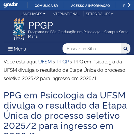
COMUNICA BR
ACESSO À INFORMAÇÃO
PARTI
Casa Civil
LANGUAGES
INTERNATIONAL
SÍTIOS DA UFSM
IR
PPGP
PARA
Ministério da Justiça e Segurança Pública
O
Programa de Pós-Graduação em Psicologia – Campus Santa
Maria
CONTEÚDO
Ministério da Defesa
Buscar no no Sítio
Busca
Busca:
Menu Principal do Sítio
Menu
Busc
Ministério das Relações Exteriores
Você está aqui:
UFSM
>
PPGP
>
PPG em Psicologia da
UFSM divulga o resultado da Etapa Única do processo
Ministério da Economia
seletivo 2025/2 para ingresso em 2026/1
PPG em Psicologia da UFSM
Ministério da Infraestrutura
Início do conteúdo
divulga o resultado da Etapa
Ministério da Agricultura, Pecuária e Abastecimento
Única do processo seletivo
2025/2 para ingresso em
Ministério da Educação