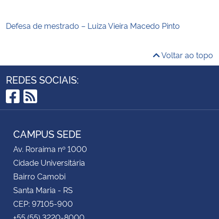
Defesa de mestrado – Luiza Vieira Macedo Pinto
Voltar ao topo
REDES SOCIAIS:
Facebook
RSS
CAMPUS SEDE
Av. Roraima nº 1000
Cidade Universitária
Bairro Camobi
Santa Maria - RS
CEP: 97105-900
+55 (55) 3220-8000