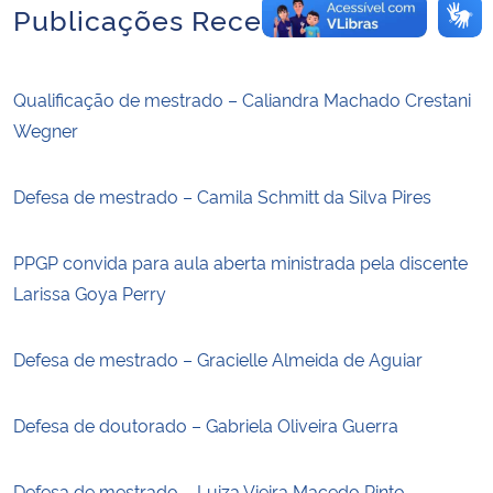
Publicações Recentes
Qualificação de mestrado – Caliandra Machado Crestani
Wegner
Defesa de mestrado – Camila Schmitt da Silva Pires
PPGP convida para aula aberta ministrada pela discente
Larissa Goya Perry
Defesa de mestrado – Gracielle Almeida de Aguiar
Defesa de doutorado – Gabriela Oliveira Guerra
Defesa de mestrado – Luiza Vieira Macedo Pinto