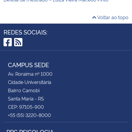
Voltar ao topo
REDES SOCIAIS:
Facebook
RSS
CAMPUS SEDE
Av. Roraima nº 1000
Cidade Universitária
Bairro Camobi
Santa Maria - RS
CEP: 97105-900
+55 (55) 3220-8000
PPG PSICOLOGIA