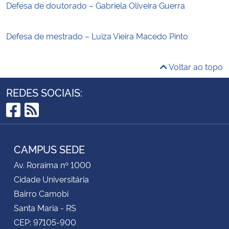
Defesa de doutorado – Gabriela Oliveira Guerra
Defesa de mestrado – Luiza Vieira Macedo Pinto
Voltar ao topo
REDES SOCIAIS:
Facebook
RSS
CAMPUS SEDE
Av. Roraima nº 1000
Cidade Universitária
Bairro Camobi
Santa Maria - RS
CEP: 97105-900