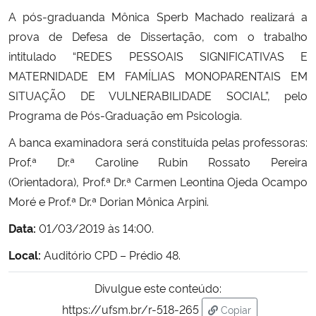
A pós-graduanda Mônica Sperb Machado realizará a
Secretaria-Geral
prova de Defesa de Dissertação, com o trabalho
intitulado “REDES PESSOAIS SIGNIFICATIVAS E
Secretaria de Governo
MATERNIDADE EM FAMÍLIAS MONOPARENTAIS EM
SITUAÇÃO DE VULNERABILIDADE SOCIAL”, pelo
Gabinete de Segurança Institucional
Programa de Pós-Graduação em Psicologia.
A banca examinadora será constituída pelas professoras:
Advocacia-Geral da União
Prof.ª Dr.ª Caroline Rubin Rossato Pereira
(Orientadora), Prof.ª Dr.ª Carmen Leontina Ojeda Ocampo
Banco Central do Brasil
Moré e Prof.ª Dr.ª Dorian Mônica Arpini.
Planalto
Data:
01
/03/2019 às 14:00.
Local:
Auditório CPD – Prédio 48.
Divulgue este conteúdo:
https://ufsm.br/r-518-265
Copiar