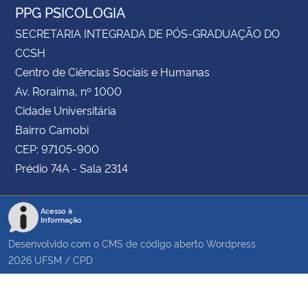
PPG PSICOLOGIA
SECRETARIA INTEGRADA DE PÓS-GRADUAÇÃO DO
CCSH
Centro de Ciências Sociais e Humanas
Av. Roraima, nº 1000
Cidade Universitária
Bairro Camobi
CEP: 97105-900
Prédio 74A - Sala 2314
Acesso à
Informação
Desenvolvido com o CMS de código aberto
Wordpress
2026
UFSM
/
CPD