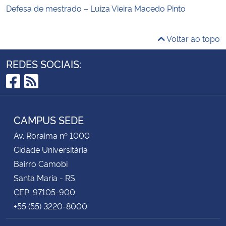
Defesa de mestrado – Luiza Vieira Macedo Pinto
Voltar ao topo
REDES SOCIAIS:
Facebook
RSS
CAMPUS SEDE
Av. Roraima nº 1000
Cidade Universitária
Bairro Camobi
Santa Maria - RS
CEP: 97105-900
+55 (55) 3220-8000