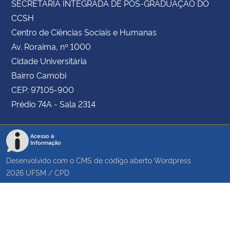
SECRETARIA INTEGRADA DE PÓS-GRADUAÇÃO DO
CCSH
Centro de Ciências Sociais e Humanas
Av. Roraima, nº 1000
Cidade Universitária
Bairro Camobi
CEP: 97105-900
Prédio 74A - Sala 2314
Acesso à
Informação
Desenvolvido com o CMS de código aberto
Wordpress
2026
UFSM
/
CPD