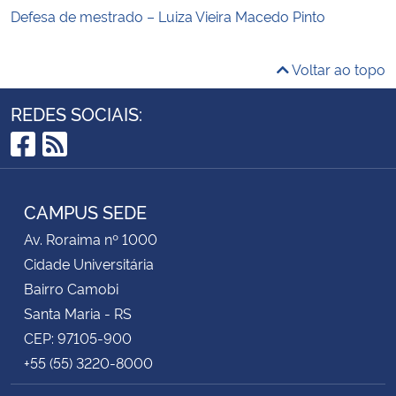
Defesa de mestrado – Luiza Vieira Macedo Pinto
Voltar ao topo
REDES SOCIAIS:
Facebook
RSS
CAMPUS SEDE
Av. Roraima nº 1000
Cidade Universitária
Bairro Camobi
Santa Maria - RS
CEP: 97105-900
+55 (55) 3220-8000