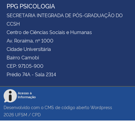
PPG PSICOLOGIA
SECRETARIA INTEGRADA DE PÓS-GRADUAÇÃO DO
CCSH
Centro de Ciências Sociais e Humanas
Av. Roraima, nº 1000
Cidade Universitária
Bairro Camobi
CEP: 97105-900
Prédio 74A - Sala 2314
Acesso à
Informação
Desenvolvido com o CMS de código aberto
Wordpress
2026
UFSM
/
CPD