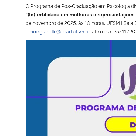
O Programa de Pós-Graduação em Psicologia div
“(In)fertilidade em mulheres e representações 
de novembro de 2025, às 10 horas. UFSM | Sala 32
janine.gudolle@acad.ufsm.br
, até o dia 25/11/20