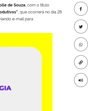
lle de Souza
, com o título
rodutivos”
, que ocorrerá no dia 28
viando e-mail para
Copiar para áre