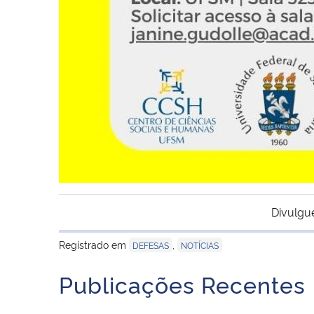
Divulgu
Registrado em
,
DEFESAS
NOTÍCIAS
Publicações Recentes