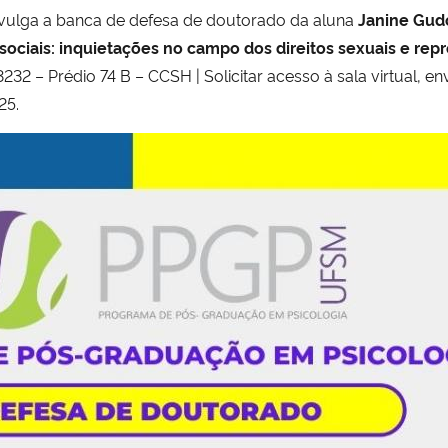
ulga a banca de defesa de doutorado da aluna
Janine Gudo
sociais: inquietações no campo dos direitos sexuais e rep
32 – Prédio 74 B – CCSH | Solicitar acesso à sala virtual, en
25.