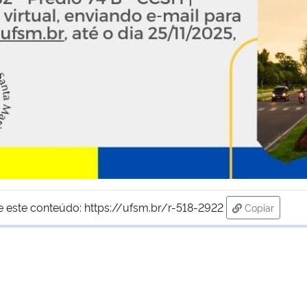
e este conteúdo:
https://ufsm.br/r-518-2922
Copiar
para área d