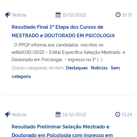
Notícia
15/12/2022
15:37
Resultado Final 1ª Etapa dos Cursos de
MESTRADO e DOUTORADO EM PSICOLOGIA
O PPGP informa aos candidatos inscritos no
edital030/2022 – Edital Específico Seleção Mestrado e
Doutorado em Psicologia – Ingresso no 1º [...]
Outras categorias do item:
Destaques
,
Notícias
,
Sem
categoria
Notícia
13/12/2022
13:24
Resultado Preliminar Seleção Mestrado e
Doutorado em Psicologia com ingresso em