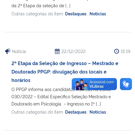
da 2ª Etapa da seleção de [...]
Outras categorias do item:
Destaques
,
Notícias
,
Notícia
22/12/2022
15:19
2ª Etapa da Seleção de Ingresso – Mestrado e
Doutorado PPGP: divulgação dos locais e
horários
O PPGP informa aos candidatos inscritos no Edital
030/2022 – Edital Específico Seleção Mestrado e
Doutorado em Psicologia – Ingresso no 1º [...]
Outras categorias do item:
Destaques
,
Notícias
,