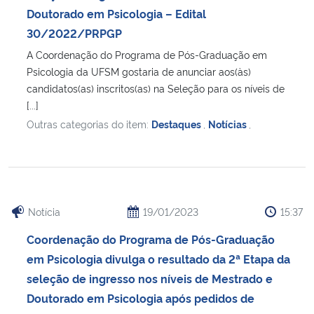
Doutorado em Psicologia – Edital
30/2022/PRPGP
Secretaria-Geral
A Coordenação do Programa de Pós-Graduação em
Secretaria de Governo
Psicologia da UFSM gostaria de anunciar aos(às)
candidatos(as) inscritos(as) na Seleção para os níveis de
[...]
Gabinete de Segurança Institucional
Outras categorias do item:
Destaques
,
Notícias
,
Advocacia-Geral da União
Banco Central do Brasil
Notícia
19/01/2023
15:37
Planalto
Coordenação do Programa de Pós-Graduação
em Psicologia divulga o resultado da 2ª Etapa da
seleção de ingresso nos níveis de Mestrado e
Doutorado em Psicologia após pedidos de