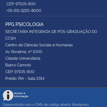
CEP: 97105-900
+55 (55) 3220-8000
PPG PSICOLOGIA
SECRETARIA INTEGRADA DE PÓS-GRADUAÇÃO DO
CCSH
Centro de Ciências Sociais e Humanas
Av. Roraima, nº 1000
Cidade Universitária
Bairro Camobi
CEP: 97105-900
Prédio 74A - Sala 2314
Acesso à
Informação
Desenvolvido com o CMS de código aberto
Wordpress