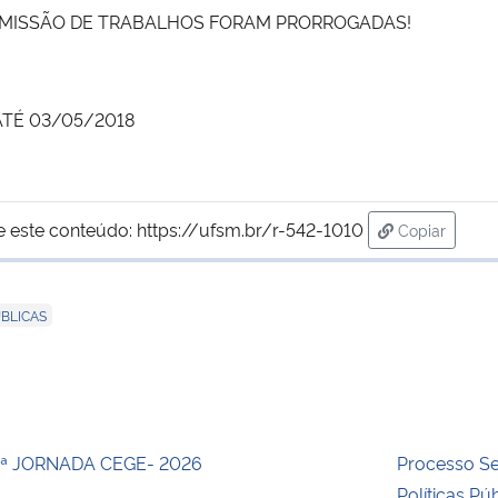
MISSÃO DE TRABALHOS FORAM PRORROGADAS!
TÉ 03/05/2018
e este conteúdo:
https://ufsm.br/r-542-1010
Copiar
para área d
UBLICAS
ª JORNADA CEGE- 2026
Processo Se
Políticas Pú