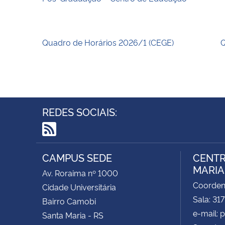
Quadro de Horários 2026/1 (CEGE)
Q
REDES SOCIAIS:
RSS
CAMPUS SEDE
CENTR
MARIA 
Av. Roraima nº 1000
Coorde
Cidade Universitária
Sala: 31
Bairro Camobi
e-mail:
Santa Maria - RS