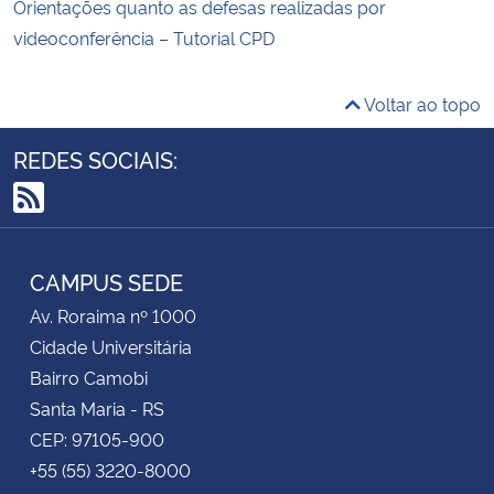
Orientações quanto as defesas realizadas por
videoconferência – Tutorial CPD
Voltar ao topo
REDES SOCIAIS:
RSS
CAMPUS SEDE
Av. Roraima nº 1000
Cidade Universitária
Bairro Camobi
Santa Maria - RS
CEP: 97105-900
+55 (55) 3220-8000