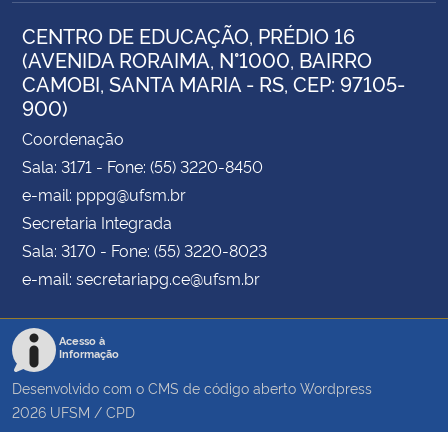
CENTRO DE EDUCAÇÃO, PRÉDIO 16
(AVENIDA RORAIMA, N°1000, BAIRRO
CAMOBI, SANTA MARIA - RS, CEP: 97105-
900)
Coordenação
Sala: 3171 - Fone: (55) 3220-8450
e-mail: pppg@ufsm.br
Secretaria Integrada
Sala: 3170 - Fone: (55) 3220-8023
e-mail: secretariapg.ce@ufsm.br
Acesso à
Informação
Desenvolvido com o CMS de código aberto
Wordpress
2026
UFSM
/
CPD