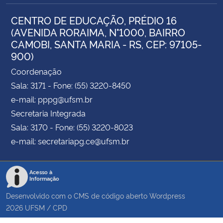
CENTRO DE EDUCAÇÃO, PRÉDIO 16
(AVENIDA RORAIMA, N°1000, BAIRRO
CAMOBI, SANTA MARIA - RS, CEP: 97105-
900)
Coordenação
Sala: 3171 - Fone: (55) 3220-8450
e-mail: pppg@ufsm.br
Secretaria Integrada
Sala: 3170 - Fone: (55) 3220-8023
e-mail: secretariapg.ce@ufsm.br
Acesso à
Informação
Desenvolvido com o CMS de código aberto
Wordpress
2026
UFSM
/
CPD