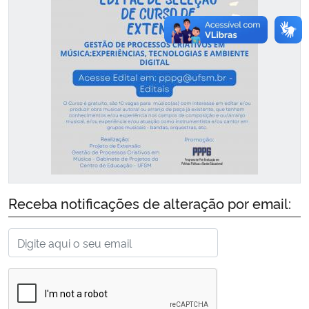
O Projeto de Extensão Gestão
Receba notificações de alteração por email:
em Processos Criativos em
Música, com o apoio e promoção
do Programa de Pós-graduação
em Políticas Públicas e Gestão
Educacional, seleciona