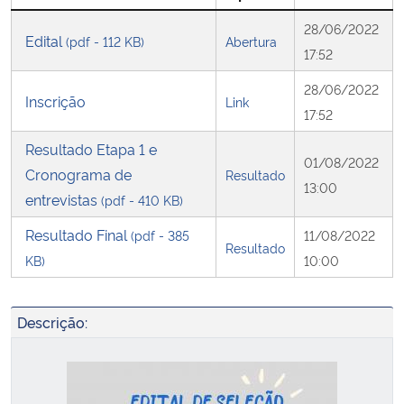
28/06/2022
Edital
(pdf - 112 KB)
Abertura
Secretaria-Geral
17:52
28/06/2022
Secretaria de Governo
Inscrição
Link
17:52
Gabinete de Segurança Institucional
Resultado Etapa 1 e
01/08/2022
Cronograma de
Resultado
Advocacia-Geral da União
13:00
entrevistas
(pdf - 410 KB)
Banco Central do Brasil
Resultado Final
(pdf - 385
11/08/2022
Resultado
KB)
10:00
Planalto
Descrição: