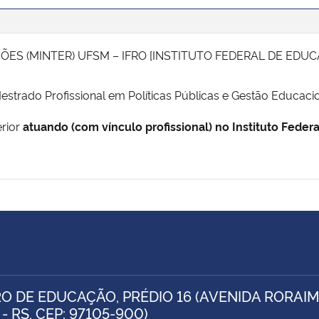
ES (MINTER) UFSM – IFRO [INSTITUTO FEDERAL DE EDUC
strado Profissional em Políticas Públicas e Gestão Educacion
rior
atuando (com vínculo profissional) no Instituto Feder
O DE EDUCAÇÃO, PRÉDIO 16 (AVENIDA RORAIMA
- RS, CEP: 97105-900)