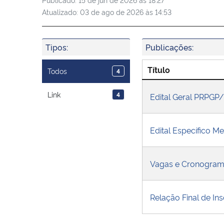
Atualizado:
03 de ago de 2026 às 14:53
Tipos:
Publicações:
Título
Todos
4
Link
4
Edital Geral PRPG
Edital Específico M
Vagas e Cronogram
Relação Final de Ins