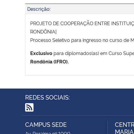
Descrição:
PROJETO DE COOPERAÇÃO ENTRE INSTITUIÇÕ
RONDÔNIA]
Processo Seletivo para ingresso no curso de Me
Exclusivo
para diplomados(as) em Curso Supe
Rondônia (IFRO).
REDES SOCIAIS:
RSS
CAMPUS SEDE
CENTR
MARIA 
Av. Roraima nº 1000