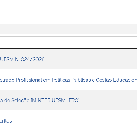
P/UFSM N. 024/2026
estrado Profissional em Políticas Públicas e Gestão Educacion
a de Seleção [MINTER UFSM-IFRO]
critos