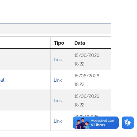
Tipo
Data
15/06/2026
Link
18:22
15/06/2026
al
Link
18:22
15/06/2026
Link
18:22
31/07/2026
Link
14:00