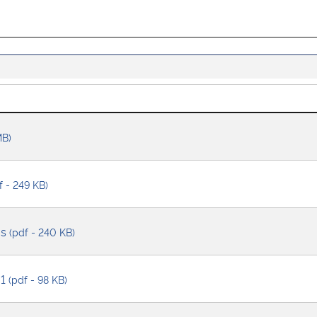
MB)
f - 249 KB)
as
(pdf - 240 KB)
 1
(pdf - 98 KB)