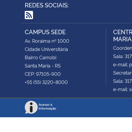
REDES SOCIAIS:
RSS
CAMPUS SEDE
CENTR
MARIA 
Av. Roraima nº 1000
Coorde
Cidade Universitária
Sala: 31
Bairro Camobi
e-mail:
Santa Maria - RS
Secretar
CEP: 97105-900
Sala: 31
+55 (55) 3220-8000
e-mail: 
Acesso à
Informação