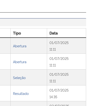
Tipo
Data
01/07/2025
Abertura
11:11
01/07/2025
Abertura
11:11
01/07/2025
Seleção
11:11
01/07/2025
Resultado
14:35
03/07/2025