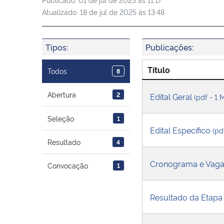
Atualizado:
18 de jul de 2025 às 13:48
Tipos:
Publicações:
Título
Todos
8
Abertura
2
Edital Geral
(pdf - 1 
Seleção
1
Edital Específico
(pd
Resultado
4
Cronograma e Vag
Convocação
1
Resultado da Etapa