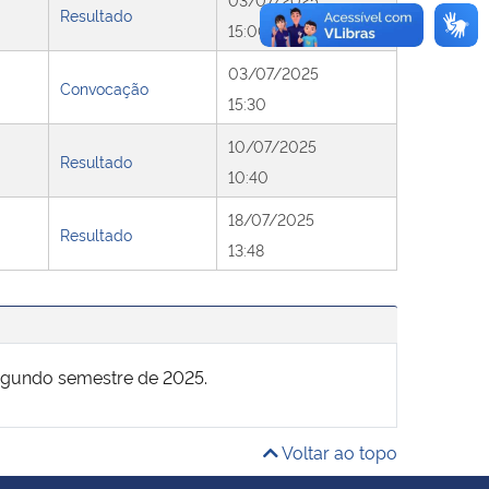
Resultado
15:00
03/07/2025
Convocação
15:30
10/07/2025
Resultado
10:40
18/07/2025
Resultado
13:48
segundo semestre de 2025.
Voltar ao topo