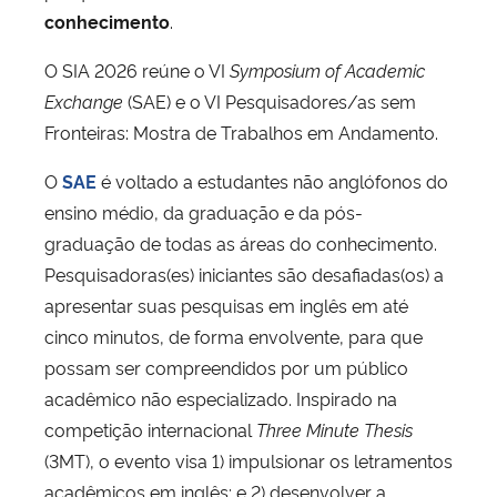
conhecimento
.
O SIA 2026 reúne o VI
Symposium of Academic
Exchange
(SAE) e o VI Pesquisadores/as sem
Fronteiras: Mostra de Trabalhos em Andamento.
O
SAE
é voltado a estudantes não anglófonos do
ensino médio, da graduação e da pós-
graduação de todas as áreas do conhecimento.
Pesquisadoras(es) iniciantes são desafiadas(os) a
apresentar suas pesquisas em inglês em até
cinco minutos, de forma envolvente, para que
possam ser compreendidos por um público
acadêmico não especializado. Inspirado na
competição internacional
Three Minute Thesis
(3MT), o evento visa 1) impulsionar os letramentos
acadêmicos em inglês; e 2) desenvolver a