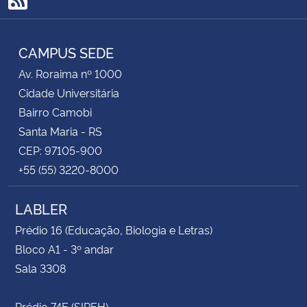
RSS
CAMPUS SEDE
Av. Roraima nº 1000
Cidade Universitária
Bairro Camobi
Santa Maria - RS
CEP: 97105-900
+55 (55) 3220-8000
LABLER
Prédio 16 (Educação, Biologia e Letras)
Bloco A1 - 3º andar
Sala 3308
Prédio 74E (SIPEH)