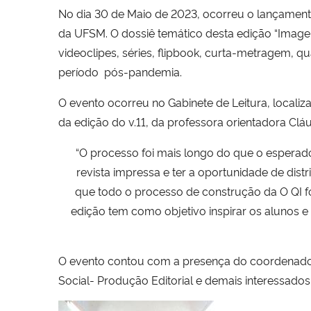
No dia 30 de Maio de 2023, ocorreu o lançamento
da UFSM. O dossiê temático desta edição “Image
videoclipes, séries, flipbook, curta-metragem, qu
período pós-pandemia.
O evento ocorreu no Gabinete de Leitura, locali
da edição do v.11, da professora orientadora Clá
“O processo foi mais longo do que o esperado,
revista impressa e ter a oportunidade de dist
que todo o processo de construção da O QI fos
edição tem como objetivo inspirar os alunos e
O evento contou com a presença do coordenado
Social- Produção Editorial e demais interessados