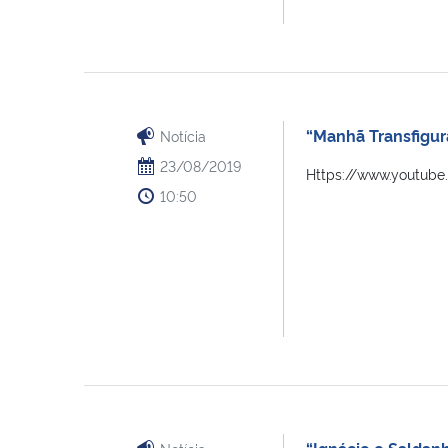
“Manhã Transfigur
Notícia
23/08/2019
Https://www.youtub
10:50
“Ignácio e Saldan