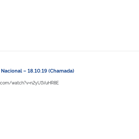
 Nacional – 18.10.19 (Chamada)
e.com/watch?v=n2yU1VuHR8E