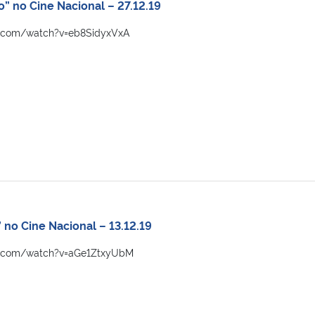
” no Cine Nacional – 27.12.19
e.com/watch?v=eb8SidyxVxA
no Cine Nacional – 13.12.19
e.com/watch?v=aGe1ZtxyUbM