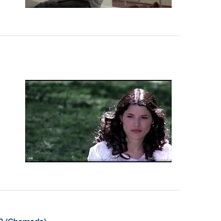
19 (Chamada)