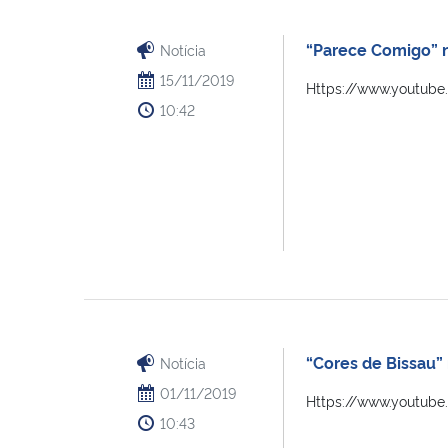
“Parece Comigo” n
Notícia
15/11/2019
Https://www.youtub
10:42
“Cores de Bissau”
Notícia
01/11/2019
Https://www.youtub
10:43