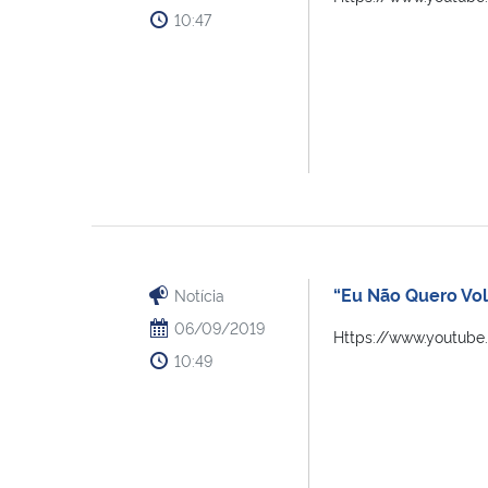
10:47
“Eu Não Quero Vol
Notícia
06/09/2019
Https://www.youtub
10:49