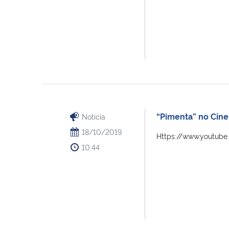
“Pimenta” no Cine
Notícia
18/10/2019
Https://www.youtub
10:44