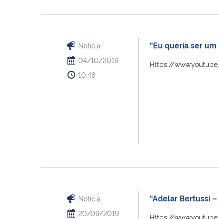
“Eu queria ser um
Notícia
04/10/2019
Https://www.youtube
10:46
“Adelar Bertussi 
Notícia
20/09/2019
Https://www.youtub