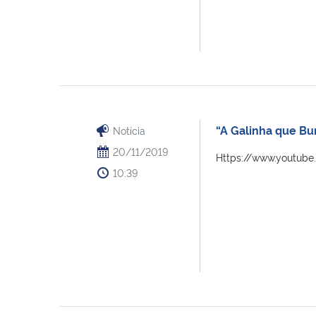
“A Galinha que Bur
Notícia
20/11/2019
Https://www.youtub
10:39