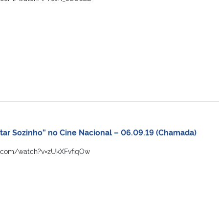
tar Sozinho” no Cine Nacional – 06.09.19 (Chamada)
e.com/watch?v=zUkXFvfiqOw