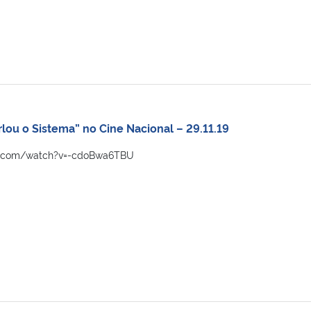
lou o Sistema” no Cine Nacional – 29.11.19
e.com/watch?v=-cdoBwa6TBU