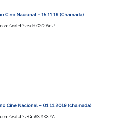
o Cine Nacional – 15.11.19 (Chamada)
e.com/watch?v=sddIQ3Q95dU
 no Cine Nacional – 01.11.2019 (chamada)
e.com/watch?v=Qm6SJ1K8tYA