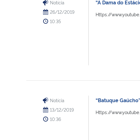
“A Dama do Estácio
Notícia
26/12/2019
Https://www.youtub
10:35
“Batuque Gaúcho” 
Notícia
13/12/2019
Https://www.youtub
10:36