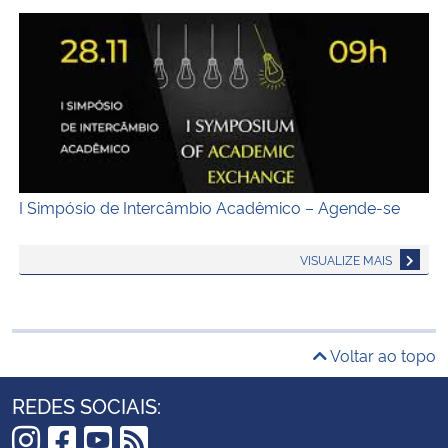
I Simpósio de Intercâmbio Acadêmico – Agende-se
I Simpósio de Intercâmbio Acadêmico – Agende-se
VISUALIZE MAIS
Voltar ao topo
REDES SOCIAIS: