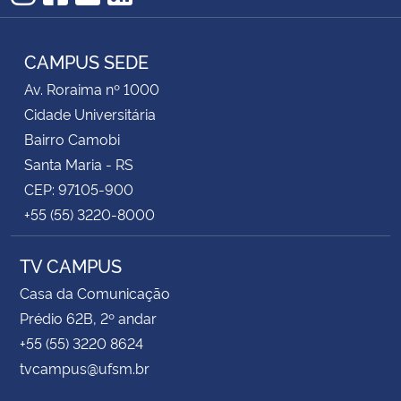
Instagram
Facebook
YouTube
RSS
CAMPUS SEDE
Av. Roraima nº 1000
Cidade Universitária
Bairro Camobi
Santa Maria - RS
CEP: 97105-900
+55 (55) 3220-8000
TV CAMPUS
Casa da Comunicação
Prédio 62B, 2º andar
+55 (55) 3220 8624
tvcampus@ufsm.br