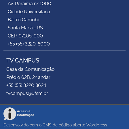
Av. Roraima nº 1000
Cidade Universitária
Secretaria-Geral
Bairro Camobi
Santa Maria - RS
Secretaria de Governo
CEP: 97105-900
+55 (55) 3220-8000
Gabinete de Segurança Institucional
TV CAMPUS
Advocacia-Geral da União
Casa da Comunicação
Banco Central do Brasil
Prédio 62B, 2º andar
+55 (55) 3220 8624
Planalto
tvcampus@ufsm.br
Acesso à
Informação
Desenvolvido com o CMS de código aberto
Wordpress