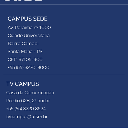
Instagram
Facebook
YouTube
RSS
CAMPUS SEDE
Av. Roraima nº 1000
Cidade Universitária
Bairro Camobi
Santa Maria - RS
CEP: 97105-900
+55 (55) 3220-8000
TV CAMPUS
Casa da Comunicação
Prédio 62B, 2º andar
+55 (55) 3220 8624
tvcampus@ufsm.br