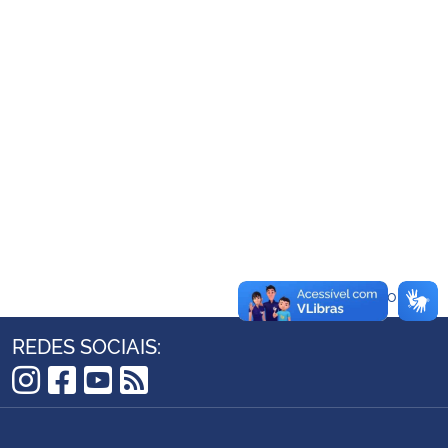
Ministério da Cidadania
Ministério da Saúde
Ministério de Minas e Energia
Ministério da Ciência, Tecnologia, Inovações e Comunicações
Ministério do Meio Ambiente
Ministério do Turismo
Voltar ao topo
Ministério do Desenvolvimento Regional
REDES SOCIAIS:
Controladoria-Geral da União
Instagram
Facebook
YouTube
RSS
Ministério da Mulher, da Família e dos Direitos Humanos