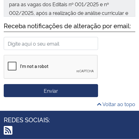
para as vagas dos Editais nº 001/2025 e nº
002/2025, após a realização de análise curricular e
entrevistas. Os candidatos convocados serão
Receba notificações de alteração por email:
notificados por e-mail e terão um prazo de 5 dias
úteis para manifestar interesse na vaga e apresentar
a documentação.
Enviar
Voltar ao topo
REDES SOCIAIS: