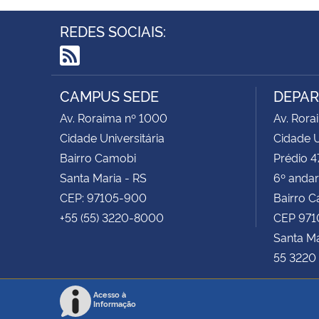
REDES SOCIAIS:
RSS
CAMPUS SEDE
DEPAR
Av. Roraima nº 1000
Av. Rora
Cidade Universitária
Cidade U
Bairro Camobi
Prédio 47
Santa Maria - RS
6º andar
CEP: 97105-900
Bairro 
+55 (55) 3220-8000
CEP 971
Santa Ma
55 3220 
Acesso à
Informação