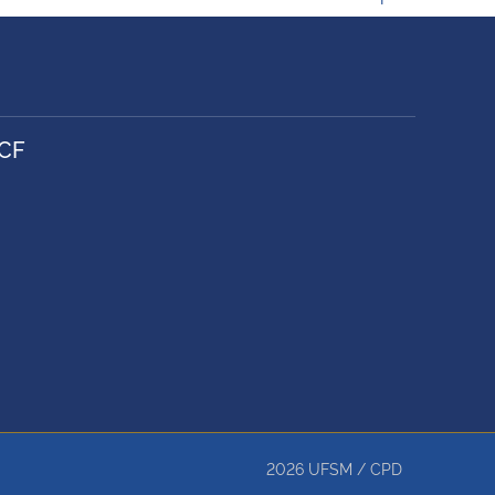
CF
2026
UFSM
/
CPD