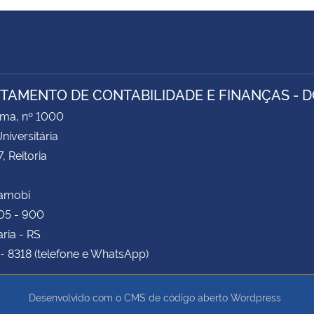
TAMENTO DE CONTABILIDADE E FINANÇAS - D
ima, nº 1000
niversitária
, Reitoria
Camobi
05 - 900
ria - RS
- 8318 (telefone e WhatsApp)
Desenvolvido com o CMS de código aberto
Wordpress