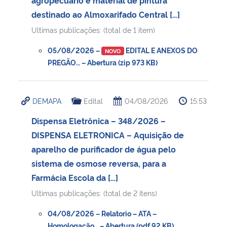
destinado ao Almoxarifado Central […]
Ultimas publicações: (total de 1 item)
05/08/2026 –
EDITAL E ANEXOS DO
NOVO
PREGÃO… – Abertura (zip 973 KB)
DEMAPA
Edital
04/08/2026
15:53
Dispensa Eletrônica – 348/2026 –
DISPENSA ELETRONICA – Aquisição de
aparelho de purificador de água pelo
sistema de osmose reversa, para a
Farmácia Escola da […]
Ultimas publicações: (total de 2 itens)
04/08/2026 – Relatorio – ATA –
Homologação… – Abertura (pdf 92 KB)