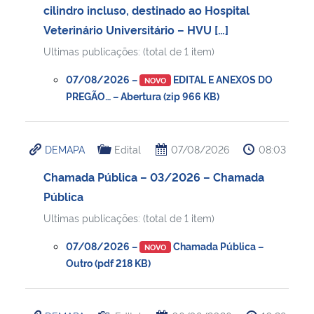
cilindro incluso, destinado ao Hospital
Veterinário Universitário – HVU […]
Secretaria-Geral
Ultimas publicações: (total de 1 item)
Secretaria de Governo
07/08/2026 –
EDITAL E ANEXOS DO
NOVO
PREGÃO… – Abertura (zip 966 KB)
Gabinete de Segurança Institucional
Advocacia-Geral da União
DEMAPA
Edital
07/08/2026
08:03
Chamada Pública – 03/2026 – Chamada
Banco Central do Brasil
Pública
Ultimas publicações: (total de 1 item)
Planalto
07/08/2026 –
Chamada Pública –
NOVO
Outro (pdf 218 KB)