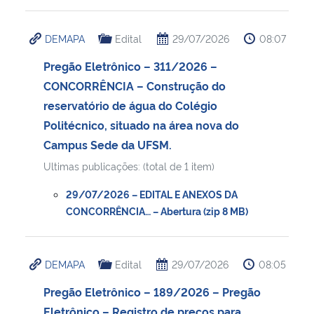
DEMAPA
Edital
29/07/2026
08:07
Pregão Eletrônico – 311/2026 –
CONCORRÊNCIA – Construção do
reservatório de água do Colégio
Politécnico, situado na área nova do
Campus Sede da UFSM.
Ultimas publicações: (total de 1 item)
29/07/2026 – EDITAL E ANEXOS DA
CONCORRÊNCIA… – Abertura (zip 8 MB)
DEMAPA
Edital
29/07/2026
08:05
Pregão Eletrônico – 189/2026 – Pregão
Eletrônico – Registro de preços para