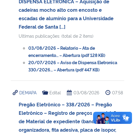
DISPENSA ELETRÔNICA – Aquisição de
cadeiras mocho alto com encosto e
escadas de alumínio para a Universidade
Federal de Santa […]
Ultimas publicações: (total de 2 itens)
03/08/2026 – Relatorio – Ata de
encerramento… – Abertura (pdf 128 KB)
20/07/2026 – Aviso de Dispensa Eletronica
330/2026… – Abertura (pdf 447 KB)
DEMAPA
Edital
03/08/2026
07:58
Pregão Eletrônico – 338/2026 – Pregão
Eletrônico – Registro de preços a aquisição
de Material de expediente (bandeira, caixa
organizadora, fita adesiva, placa de isopor,