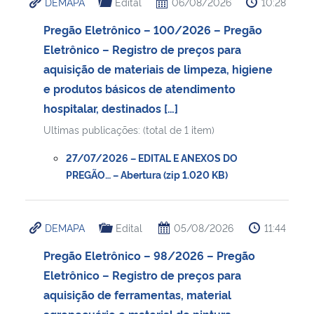
DEMAPA
Edital
06/08/2026
10:28
Pregão Eletrônico – 100/2026 – Pregão
Eletrônico – Registro de preços para
aquisição de materiais de limpeza, higiene
e produtos básicos de atendimento
hospitalar, destinados […]
Ultimas publicações: (total de 1 item)
27/07/2026 – EDITAL E ANEXOS DO
PREGÃO… – Abertura (zip 1.020 KB)
DEMAPA
Edital
05/08/2026
11:44
Pregão Eletrônico – 98/2026 – Pregão
Eletrônico – Registro de preços para
aquisição de ferramentas, material
agropecuário e material de pintura