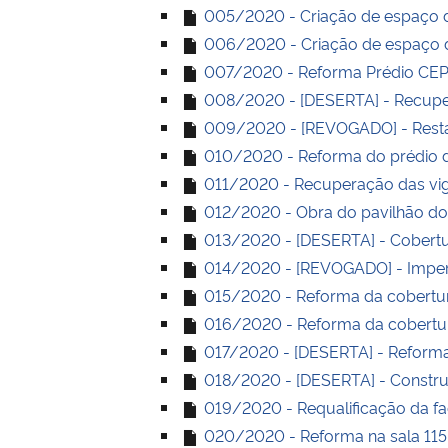
005/2020 - Criação de espaço di
006/2020 - Criação de espaço din
007/2020 - Reforma Prédio CEPE
008/2020 - [DESERTA] - Recuper
009/2020 - [REVOGADO] - Restau
010/2020 - Reforma do prédio da
011/2020 - Recuperação das viga
012/2020 - Obra do pavilhão do 
013/2020 - [DESERTA] - Cobertur
014/2020 - [REVOGADO] - Imper
015/2020 - Reforma da cobertur
016/2020 - Reforma da cobertura 
017/2020 - [DESERTA] - Reforma
018/2020 - [DESERTA] - Construç
019/2020 - Requalificação da fac
020/2020 - Reforma na sala 115 