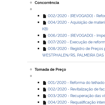
Concorrência
002/2020 - [REVOGADO] - Reform
004/2020 - Aquisição de materiai
KB)
006/2020 - [REVOGADO] - Imperme
007/2020 - Execução de reforma 
008/2020 - Registro de Preços
WESTPHALEN/RS, PALMEIRA DAS MI
Tomada de Preço
001/2020 - Reforma do telhado 
002/2020 - Revitalização de fa
003/2020 - Recuperação das viga
004/2020 - Requalificação inter