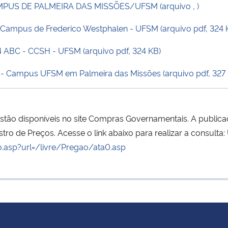
PUS DE PALMEIRA DAS MISSÕES/UFSM (arquivo , )
Campus de Frederico Westphalen - UFSM (arquivo pdf, 324 
 ABC - CCSH - UFSM (arquivo pdf, 324 KB)
- Campus UFSM em Palmeira das Missões (arquivo pdf, 327 
estão disponíveis no site Compras Governamentais. A public
tro de Preços. Acesse o link abaixo para realizar a consult
o.asp?url=/livre/Pregao/ata0.asp