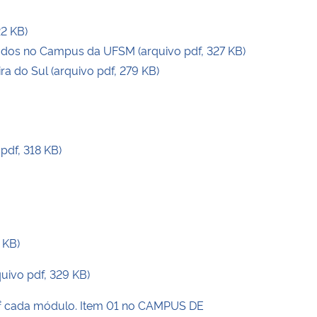
2 KB)
tuados no Campus da UFSM (arquivo pdf, 327 KB)
 do Sul (arquivo pdf, 279 KB)
df, 318 KB)
 KB)
ivo pdf, 329 KB)
² cada módulo. Item 01 no CAMPUS DE