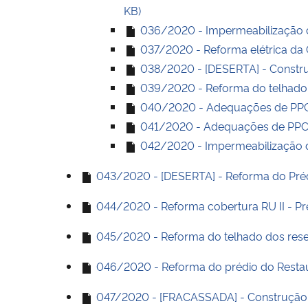
KB)
036/2020 - Impermeabilização da
037/2020 - Reforma elétrica da C
038/2020 - [DESERTA] - Construç
039/2020 - Reforma do telhado 
040/2020 - Adequações de PPCI 
041/2020 - Adequações de PPCI 
042/2020 - Impermeabilização d
043/2020 - [DESERTA] - Reforma do Prédi
044/2020 - Reforma cobertura RU II - Pré
045/2020 - Reforma do telhado dos reser
046/2020 - Reforma do prédio do Restaur
047/2020 - [FRACASSADA] - Construção 