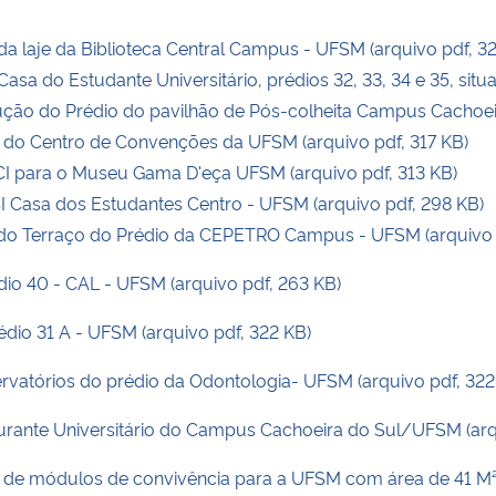
 laje da Biblioteca Central Campus - UFSM (arquivo pdf, 32
asa do Estudante Universitário, prédios 32, 33, 34 e 35, si
ão do Prédio do pavilhão de Pós-colheita Campus Cachoeira
do Centro de Convenções da UFSM (arquivo pdf, 317 KB)
para o Museu Gama D'eça UFSM (arquivo pdf, 313 KB)
Casa dos Estudantes Centro - UFSM (arquivo pdf, 298 KB)
o Terraço do Prédio da CEPETRO Campus - UFSM (arquivo p
o 40 - CAL - UFSM (arquivo pdf, 263 KB)
dio 31 A - UFSM (arquivo pdf, 322 KB)
vatórios do prédio da Odontologia- UFSM (arquivo pdf, 322
ante Universitário do Campus Cachoeira do Sul/UFSM (arqu
de módulos de convivência para a UFSM com área de 41 M