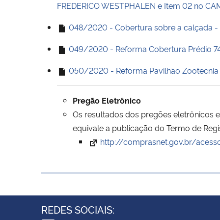
FREDERICO WESTPHALEN e Item 02 no CAM
048/2020 - Cobertura sobre a calçada - 
049/2020 - Reforma Cobertura Prédio 74
050/2020 - Reforma Pavilhão Zootecnia 
Pregão Eletrônico
Os resultados dos pregões eletrônicos 
equivale a publicação do Termo de Regis
http://comprasnet.gov.br/acess
REDES SOCIAIS: