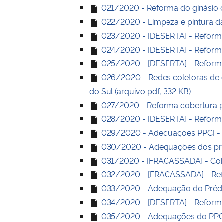
021/2020 - Reforma do ginásio di
022/2020 - Limpeza e pintura da
023/2020 - [DESERTA] - Reform
024/2020 - [DESERTA] - Reforma
025/2020 - [DESERTA] - Reforma 
026/2020 - Redes coletoras de e
do Sul (arquivo pdf, 332 KB)
027/2020 - Reforma cobertura pr
028/2020 - [DESERTA] - Reforma 
029/2020 - Adequações PPCI - C
030/2020 - Adequações dos préd
031/2020 - [FRACASSADA] - Cob
032/2020 - [FRACASSADA] - Refo
033/2020 - Adequação do Prédio 
034/2020 - [DESERTA] - Reforma
035/2020 - Adequações do PPCI e