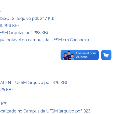
)
SÕES (arquivo pdf, 247 KB)
f, 296 KB)
FSM (arquivo pdf, 288 KB)
 água potável do campus da UFSM em Cachoeira
EN – UFSM (arquivo pdf, 326 KB)
25 KB)
 KB)
ocalizado no Campus da UFSM (arquivo pdf, 323