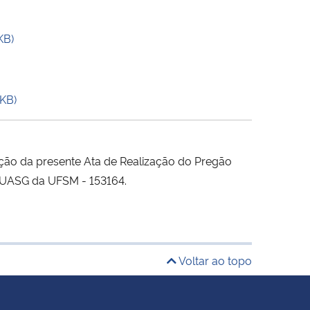
KB)
KB)
ação da presente Ata de Realização do Pregão
a: UASG da UFSM - 153164.
Voltar ao topo