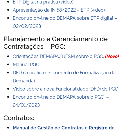
ETP Digital na prática (vídeo);
Apresentação da IN 58/2022 – ETP (vídeo);
Encontro on-line do DEMAPA sobre ETP digital –
02/02/2023
Planejamento e Gerenciamento de
Contratações – PGC:
Orientações DEMAPA/UFSM sobre o PGC
.
(Novo)
Manual PGC
DFD na prática (Documento de Formalização da
Demanda)
Vídeo sobre a nova Funcionalidade (DFD) do PGC
Encontro on-line do DEMAPA sobre o PGC –
24/01/2023
Contratos:
Manual de Gestão de Contratos e Registro de