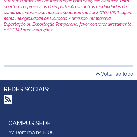
referem a processos de importação para pesquisa científica. Para
abertura de processos de importação ou outras modalidades de
comércio exterior que não se enquadrem na Lei 8.010/1990, sejam
estes Inexigibilidade de Licitação, Admissão Temporária,
Exportação ou Exportação Temporária, favor contatar diretamente
o SETIMP para instruções.
Voltar ao topo
REDES SOCIAIS:
RSS
CAMPUS SEDE
Av. Roraima nº 1000