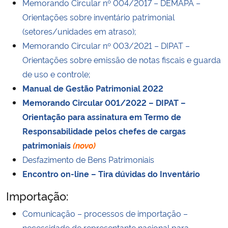
Memorando Circular nº 004/2017 –
DEMAPA –
Orientações sobre inventário patrimonial
(setores/unidades em atraso);
Memorando Circular nº 003/2021 – DIPAT –
Orientações sobre emissão de notas fiscais e guarda
de uso e cont
role;
Manual de Gestão Patrimonial 2022
Memorando Circular 001/2022 – DIPAT –
Orientação para assinatura em Termo de
Responsabilidade pelos chefes de cargas
patrimoniais
(novo)
Desfazimento de Bens Patrimoniais
Encontro on-line – Tira dúvidas do Inventário
Importação:
Comunicação – processos de importação –
necessidade de representante nacional para