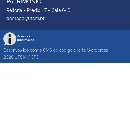
PATRIMÔNIO
Reitoria - Prédio 47 – Sala 648
demapa@ufsm.br
Acesso à
Informação
Desenvolvido com o CMS de código aberto
Wordpress
2026
UFSM
/
CPD