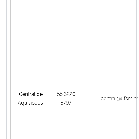
Central de
55 3220
central@ufsm.br
Aquisições
8797