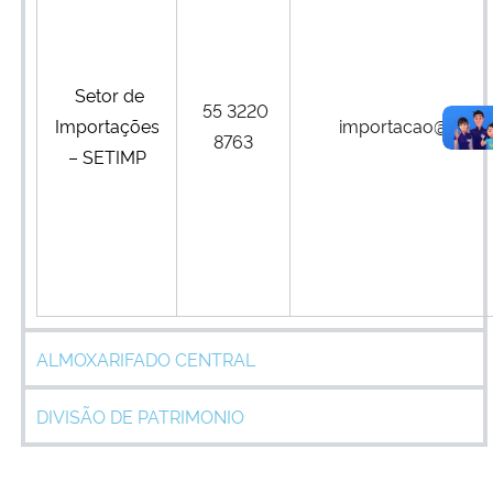
Setor de
55 3220
Importações
importacao@ufsm.
8763
– SETIMP
ALMOXARIFADO CENTRAL
DIVISÃO DE PATRIMONIO