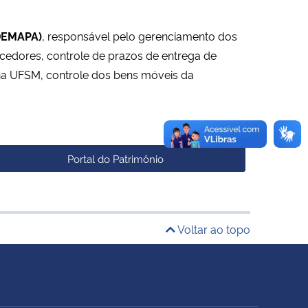
(DEMAPA)
, responsável pelo gerenciamento dos
ecedores, controle de prazos de entrega de
 na UFSM, controle dos bens móveis da
Portal do Patrimônio
Voltar ao topo