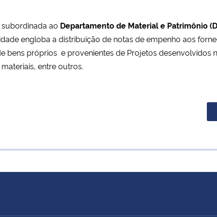
 subordinada ao
Departamento de Material e Patrimônio 
ividade engloba a distribuição de notas de empenho aos forn
de bens próprios e provenientes de Projetos desenvolvidos
 materiais, entre outros.