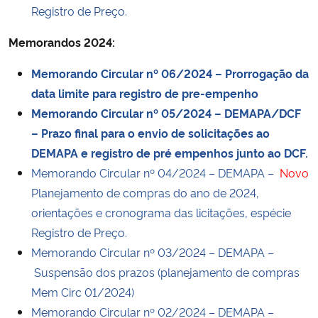
Registro de Preço.
Secretaria-Geral
Memorandos 2024:
Secretaria de Governo
Memorando Circular nº 06/2024 – Prorrogação da
data limite para registro de pre-empenho
Gabinete de Segurança Institucional
Memorando Circular nº 05/2024 – DEMAPA/DCF
– Prazo final para o envio de solicitações ao
Advocacia-Geral da União
DEMAPA e registro de pré empenhos junto ao DCF.
Memorando Circular nº 04/2024 – DEMAPA –
Novo
Banco Central do Brasil
Planejamento de compras do ano de 2024,
orientações e cronograma das licitações, espécie
Planalto
Registro de Preço.
Memorando Circular nº 03/2024 – DEMAPA –
Suspensão dos prazos (planejamento de compras
Mem Circ 01/2024)
Memorando Circular nº 02/2024 – DEMAPA –