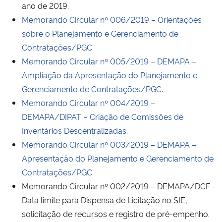
ano de 2019.
Memorando Circular nº 006/2019 – Orientações
sobre o Planejamento e Gerenciamento de
Contratações/PGC.
Memorando Circular nº 005/2019 – DEMAPA –
Ampliação da Apresentação do Planejamento e
Gerenciamento de Contratações/PGC.
Memorando Circular nº 004/2019 –
DEMAPA/DIPAT – Criação de Comissões de
Inventários Descentralizadas.
Memorando Circular nº 003/2019 – DEMAPA –
Apresentação do Planejamento e Gerenciamento de
Contratações/PGC
Memorando Circular nº 002/2019 – DEMAPA/DCF -
Data limite para Dispensa de Licitação no SIE,
solicitação de recursos e registro de pré-empenho.