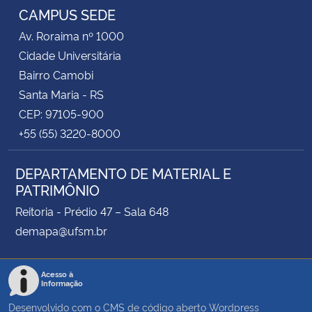
CAMPUS SEDE
Av. Roraima nº 1000
Cidade Universitária
Bairro Camobi
Santa Maria - RS
CEP: 97105-900
+55 (55) 3220-8000
DEPARTAMENTO DE MATERIAL E
PATRIMÔNIO
Reitoria - Prédio 47 – Sala 648
demapa@ufsm.br
Acesso à
Informação
Desenvolvido com o CMS de código aberto
Wordpress