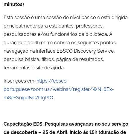
minutos)
Esta sessão é uma sessão de nível básico e está dirigida
principalmente para estudantes, professores,
pesquisadores e/ou funcionários da biblioteca. A
duração é de 45 min e cobrirá os seguintes pontos:
navegação na interface EBSCO Discovery Service,
pesquisa básica, filtros, página de resultados,
ferramentas e site de ajuda.
Inscrições em:
https://ebsco-
portuguese.zoom.us/webinar/register/WN_6Ex-
m8eFSnipdNC7fTgPtQ
Capacitação EDS: Pesquisas avançadas no seu serviço
de descoberta – 25 de Abril, início às 15h (duração de