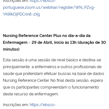
Inscrições em:
https://ebsco-
portuguese.zoom.us/webinar/register/WN_PZvg-
YKlRkOjPDCnn6-zXg
Nursing Reference Center Plus no dia-a-dia da
Enfermagem
–
29 de Abril, início às 13h (duração de 30
minutos)
Esta sessão é uma sessão de nível básico e destina-se
principalmente a enfermeiros e outros profissionais de
saúde que pretendam efetuar buscas na base de dados
Nursing Reference Center. No final desta sessão, espera
que os participantes compreendam o funcionamento
deste recurso de enfermagem.
Inscrições em:
https://ebsco-