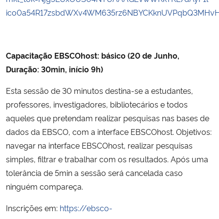
ico0a54R17zsbdWXv4WM635rz6NBYCKknUVPqbQ3MHvHx
Capacitação EBSCOhost: básico (20 de Junho,
Duração: 30min, início 9h)
Esta sessão de 30 minutos destina-se a estudantes,
professores, investigadores, bibliotecários e todos
aqueles que pretendam realizar pesquisas nas bases de
dados da EBSCO, com a interface EBSCOhost. Objetivos:
navegar na interface EBSCOhost, realizar pesquisas
simples, filtrar e trabalhar com os resultados. Após uma
tolerância de 5min a sessão será cancelada caso
ninguém compareça.
Inscrições em:
https://ebsco-