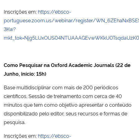
Inscrições em:
https://ebsco-
portuguese.zoom.us/webinar/register/WN_6ZEhaNxBSE
3Kw?
mkt_tok=Njg5LUxOUS04NTUAAAGEvwWKkU0TsqdaUzK0M
Como Pesquisar na Oxford Academic Journals (22 de
Junho, início: 15h)
Base multidisciplinar com mais de 200 periódicos
científicos. Sessão de treinamento com cerca de 40
minutos que tem como objetivo apresentar o conteúdo
disponibilizado pelo editor, seus recursos e formas de
pesquisa.
Inscrições em:
https://ebsco-