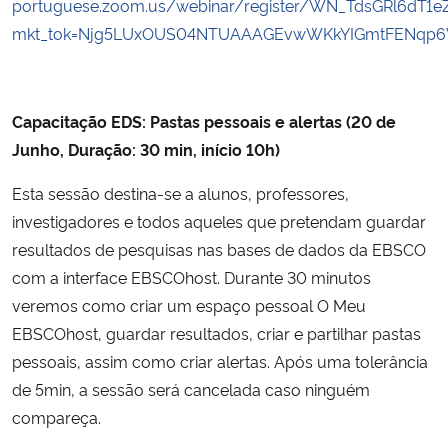
portuguese.zoom.us/webinar/register/WN_TdsGRl6dT1
mkt_tok=Njg5LUxOUS04NTUAAAGEvwWKkYIGmtFENqp6VW
Capacitação EDS: Pastas pessoais e alertas (20 de
Junho, Duração: 30 min, início 10h)
Esta sessão destina-se a alunos, professores,
investigadores e todos aqueles que pretendam guardar
resultados de pesquisas nas bases de dados da EBSCO
com a interface EBSCOhost. Durante 30 minutos
veremos como criar um espaço pessoal O Meu
EBSCOhost, guardar resultados, criar e partilhar pastas
pessoais, assim como criar alertas. Após uma tolerância
de 5min, a sessão será cancelada caso ninguém
compareça.