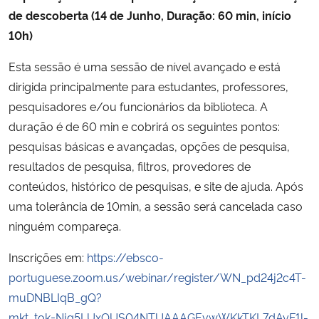
de descoberta (14 de Junho, Duração: 60 min, início
10h)
Esta sessão é uma sessão de nível avançado e está
dirigida principalmente para estudantes, professores,
pesquisadores e/ou funcionários da biblioteca. A
duração é de 60 min e cobrirá os seguintes pontos:
pesquisas básicas e avançadas, opções de pesquisa,
resultados de pesquisa, filtros, provedores de
conteúdos, histórico de pesquisas, e site de ajuda. Após
uma tolerância de 10min, a sessão será cancelada caso
ninguém compareça.
Inscrições em:
https://ebsco-
portuguese.zoom.us/webinar/register/WN_pd24j2c4T-
muDNBLIqB_gQ?
mkt_tok=Njg5LUxOUS04NTUAAAGEvwWKkTKL7dAyF1l-