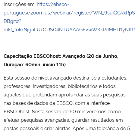
Inscrições em:
https://ebsco-
portuguese.zoom.us/webinar/register/WN_9suiQGRxRp
DBgrw?
mkt_tok=Njg5LUxOUS04NTUAAAGEvwWKkRdMHlJ1yNftP
Capacitação EBSCOhost: Avançado (20 de Junho,
Duração: 60min, início 11h)
Esta sessão de nível avançado destina-se a estudantes,
professores, investigadores, bibliotecários e todos
aqueles que pretendam aprofundar as suas pesquisas
nas bases de dados da EBSCO, com a interface
EBSCOhost. Nesta sessão de 60 min veremos como
efetuar pesquisas avançadas, guardar resultados em
pastas pessoais e criar alertas. Após uma tolerância de 5