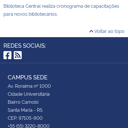
Biblioteca Central realiza cronograma de capacitações
para novos bibliotecários.
Voltar ao topo
REDES SOCIAIS:
Facebook
RSS
CAMPUS SEDE
Av. Roraima nº 1000
Cidade Universitária
Bairro Camobi
Santa Maria - RS
CEP: 97105-900
+55 (55) 3220-8000