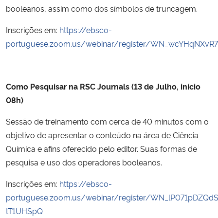
booleanos, assim como dos símbolos de truncagem.
Inscrições em:
https://ebsco-
portuguese.zoom.us/webinar/register/WN_wcYHqNXv
Como Pesquisar na RSC Journals (13 de Julho, início
08h)
Sessão de treinamento com cerca de 40 minutos com o
objetivo de apresentar o conteúdo na área de Ciência
Química e afins oferecido pelo editor. Suas formas de
pesquisa e uso dos operadores booleanos.
Inscrições em:
https://ebsco-
portuguese.zoom.us/webinar/register/WN_lP071pDZQd
tT1UHSpQ