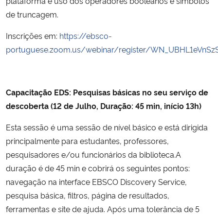
plataforma e uso dos operadores booleanos e símbolos
de truncagem.
Inscrições em:
https://ebsco-
portuguese.zoom.us/webinar/register/WN_UBHL1eVnS
Capacitação EDS: Pesquisas básicas no seu serviço de
descoberta (12 de Julho, Duração: 45 min, início 13h)
Esta sessão é uma sessão de nível básico e está dirigida
principalmente para estudantes, professores,
pesquisadores e/ou funcionários da biblioteca.A
duração é de 45 min e cobrirá os seguintes pontos:
navegação na interface EBSCO Discovery Service,
pesquisa básica, filtros, página de resultados,
ferramentas e site de ajuda. Após uma tolerância de 5