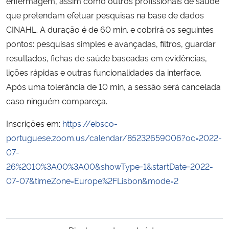
enfermagem, assim como outros profissionais de saúde
que pretendam efetuar pesquisas na base de dados
CINAHL. A duração é de 60 min. e cobrirá os seguintes
pontos: pesquisas simples e avançadas, filtros, guardar
resultados, fichas de saúde baseadas em evidências,
lições rápidas e outras funcionalidades da interface.
Após uma tolerância de 10 min, a sessão será cancelada
caso ninguém compareça.
Inscrições em:
https://ebsco-
portuguese.zoom.us/calendar/85232659006?oc=2022-
07-
26%2010%3A00%3A00&showType=1&startDate=2022-
07-07&timeZone=Europe%2FLisbon&mode=2