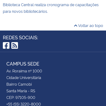
Biblioteca Central realiza cronograma de capacitações
para novos bibliotecários.
Voltar ao topo
REDES SOCIAIS:
Facebook
RSS
CAMPUS SEDE
Av. Roraima nº 1000
Cidade Universitária
Bairro Camobi
Santa Maria - RS
CEP: 97105-900
+55 (55) 3220-8000