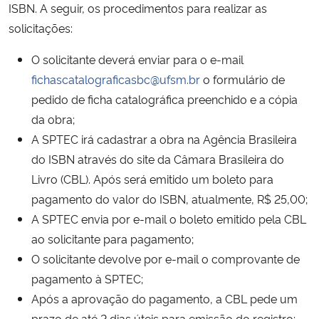
ISBN. A seguir, os procedimentos para realizar as
solicitações:
O solicitante deverá enviar para o e-mail
fichascatalograficasbc@ufsm.br
o formulário de
pedido de ficha catalográfica preenchido e a cópia
da obra;
A SPTEC irá cadastrar a obra na Agência Brasileira
do ISBN através do site da Câmara Brasileira do
Livro (CBL). Após será emitido um boleto para
pagamento do valor do ISBN, atualmente, R$ 25,00;
A SPTEC envia por e-mail o boleto emitido pela CBL
ao solicitante para pagamento;
O solicitante devolve por e-mail o comprovante de
pagamento à SPTEC;
Após a aprovação do pagamento, a CBL pede um
prazo de até 2 dias úteis para emissão do registro;