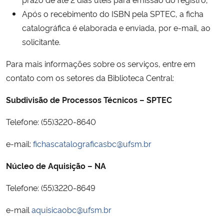
Após o recebimento do ISBN pela SPTEC, a ficha
catalográfica é elaborada e enviada, por e-mail, ao
solicitante.
Para mais informações sobre os serviços, entre em
contato com os setores da Biblioteca Central:
Subdivisão de Processos Técnicos – SPTEC
Telefone: (55)3220-8640
e-mail:
fichascatalograficasbc@ufsm.br
Núcleo de Aquisição – NA
Telefone: (55)3220-8649
e-mail
aquisicaobc@ufsm.br