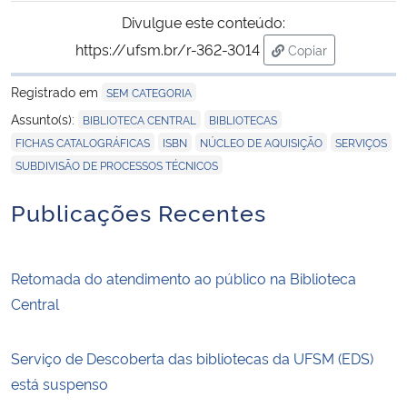
Divulgue este conteúdo:
https://ufsm.br/r-362-3014
Copiar
para área de tran
Registrado em
SEM CATEGORIA
,
,
Assunto(s):
BIBLIOTECA CENTRAL
BIBLIOTECAS
,
,
,
,
FICHAS CATALOGRÁFICAS
ISBN
NÚCLEO DE AQUISIÇÃO
SERVIÇOS
SUBDIVISÃO DE PROCESSOS TÉCNICOS
Publicações Recentes
Retomada do atendimento ao público na Biblioteca
Central
Serviço de Descoberta das bibliotecas da UFSM (EDS)
está suspenso