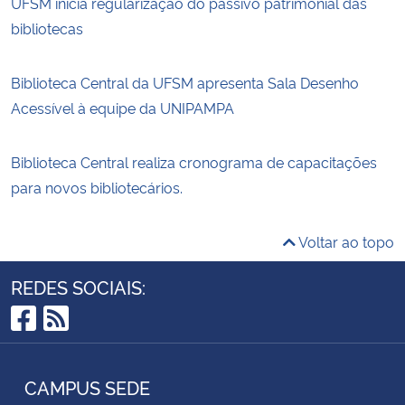
UFSM inicia regularização do passivo patrimonial das
bibliotecas
Biblioteca Central da UFSM apresenta Sala Desenho
Acessível à equipe da UNIPAMPA
Biblioteca Central realiza cronograma de capacitações
para novos bibliotecários.
Voltar ao topo
REDES SOCIAIS:
Facebook
RSS
CAMPUS SEDE