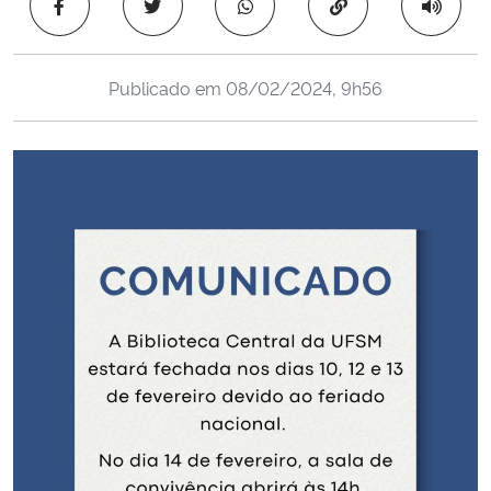
Copiar para área 
Ministério da Cidadania
Ministério da Saúde
Publicado em
08/02/2024, 9h56
Ministério de Minas e Energia
Ministério da Ciência, Tecnologia, Inovações e Comunicações
Ministério do Meio Ambiente
Ministério do Turismo
Ministério do Desenvolvimento Regional
Controladoria-Geral da União
Ministério da Mulher, da Família e dos Direitos Humanos