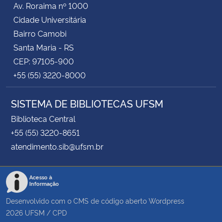
Av. Roraima nº 1000
Cidade Universitária
Bairro Camobi
Santa Maria - RS
CEP: 97105-900
+55 (55) 3220-8000
SISTEMA DE BIBLIOTECAS UFSM
Biblioteca Central
+55 (55) 3220-8651
atendimento.sib@ufsm.br
Acesso à
Informação
Desenvolvido com o CMS de código aberto
Wordpress
2026
UFSM
/
CPD