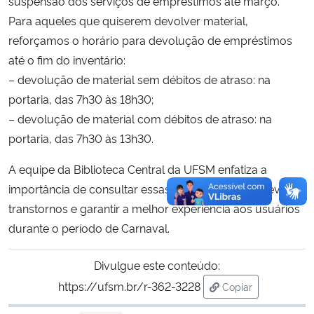
suspensão dos serviços de empréstimos até março.
Para aqueles que quiserem devolver material,
reforçamos o horário para devolução de empréstimos
até o fim do inventário:
– devolução de material sem débitos de atraso: na
portaria, das 7h30 às 18h30;
– devolução de material com débitos de atraso: na
portaria, das 7h30 às 13h30.
A equipe da Biblioteca Central da UFSM enfatiza a
importância de consultar essas informações para evitar
transtornos e garantir a melhor experiência aos usuários
durante o período de Carnaval.
Divulgue este conteúdo:
https://ufsm.br/r-362-3228
Copiar
para área de tran