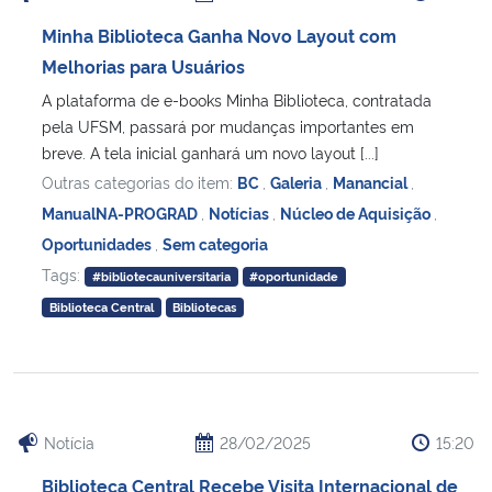
Minha Biblioteca Ganha Novo Layout com
Melhorias para Usuários
A plataforma de e-books Minha Biblioteca, contratada
pela UFSM, passará por mudanças importantes em
breve. A tela inicial ganhará um novo layout [...]
Outras categorias do item:
BC
,
Galeria
,
Manancial
,
ManualNA-PROGRAD
,
Notícias
,
Núcleo de Aquisição
,
Oportunidades
,
Sem categoria
Tags:
#bibliotecauniversitaria
#oportunidade
Biblioteca Central
Bibliotecas
Notícia
28/02/2025
15:20
Biblioteca Central Recebe Visita Internacional de