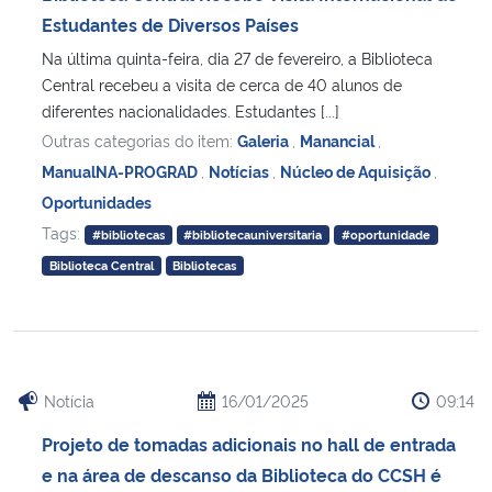
Estudantes de Diversos Países
Na última quinta-feira, dia 27 de fevereiro, a Biblioteca
Central recebeu a visita de cerca de 40 alunos de
diferentes nacionalidades. Estudantes [...]
Outras categorias do item:
Galeria
,
Manancial
,
ManualNA-PROGRAD
,
Notícias
,
Núcleo de Aquisição
,
Oportunidades
Tags:
#bibliotecas
#bibliotecauniversitaria
#oportunidade
Biblioteca Central
Bibliotecas
Notícia
16/01/2025
09:14
Projeto de tomadas adicionais no hall de entrada
e na área de descanso da Biblioteca do CCSH é