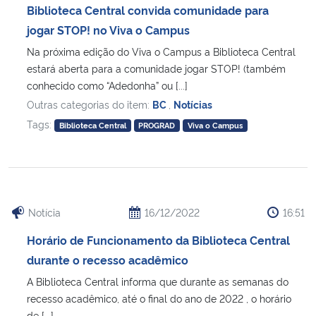
Biblioteca Central convida comunidade para
jogar STOP! no Viva o Campus
Na próxima edição do Viva o Campus a Biblioteca Central
estará aberta para a comunidade jogar STOP! (também
conhecido como “Adedonha” ou [...]
Outras categorias do item:
BC
,
Notícias
Tags:
Biblioteca Central
PROGRAD
Viva o Campus
Notícia
16/12/2022
16:51
Horário de Funcionamento da Biblioteca Central
durante o recesso acadêmico
A Biblioteca Central informa que durante as semanas do
recesso acadêmico, até o final do ano de 2022 , o horário
de [...]