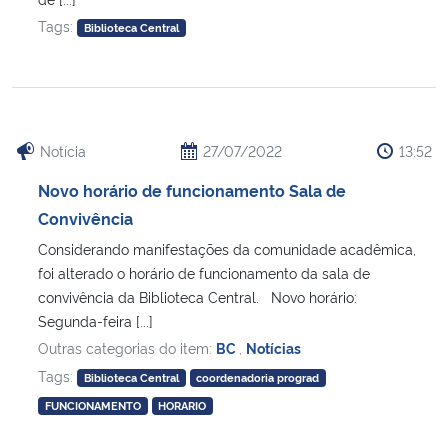
Tags:
Biblioteca Central
Notícia
27/07/2022
13:52
Novo horário de funcionamento Sala de
Convivência
Considerando manifestações da comunidade acadêmica,
foi alterado o horário de funcionamento da sala de
convivência da Biblioteca Central. Novo horário:
Segunda-feira [...]
Outras categorias do item:
BC
,
Notícias
Tags:
Biblioteca Central
coordenadoria prograd
FUNCIONAMENTO
HORARIO