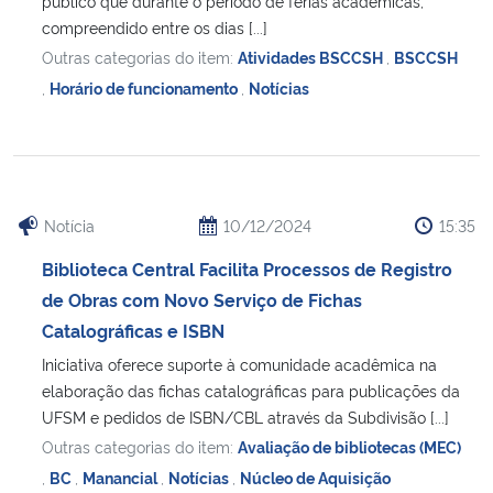
público que durante o período de férias acadêmicas,
compreendido entre os dias [...]
Outras categorias do item:
Atividades BSCCSH
,
BSCCSH
,
Horário de funcionamento
,
Notícias
Notícia
10/12/2024
15:35
Biblioteca Central Facilita Processos de Registro
de Obras com Novo Serviço de Fichas
Catalográficas e ISBN
Iniciativa oferece suporte à comunidade acadêmica na
elaboração das fichas catalográficas para publicações da
UFSM e pedidos de ISBN/CBL através da Subdivisão [...]
Outras categorias do item:
Avaliação de bibliotecas (MEC)
,
BC
,
Manancial
,
Notícias
,
Núcleo de Aquisição