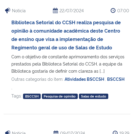
Notícia
22/07/2024
07:00
Biblioteca Setorial do CCSH realiza pesquisa de
opinião à comunidade acadêmica deste Centro
de ensino que visa a implementação de
Regimento geral de uso de Salas de Estudo
Com o objetivo de constante aprimoramento dos serviços
prestados pela Biblioteca Setorial do CCSH, a equipe da
Biblioteca gostaria de definir com clareza as [...]
Outras categorias do item:
Atividades BSCCSH
,
BSCCSH
,
Tags:
BSCCSH
Pesquisa de opinião
Salas de estudo
Notícia
09/07/2024
19:29