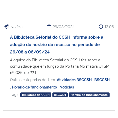
Notícia
26/08/2024
13:06
A Biblioteca Setorial do CCSH informa sobre a
adoção do horário de recesso no período de
26/08 a 06/09/24
A equipe da Biblioteca Setorial do CCSH faz saber à
comunidade que em função da Portaria Normativa UFSM
nº. 085, de 22 [...]
Outras categorias do item:
Atividades BSCCSH
,
BSCCSH
,
Horário de funcionamento
,
Notícias
Tags:
Biblioteca do CCSH
BSCCSH
Horário de funcionamento