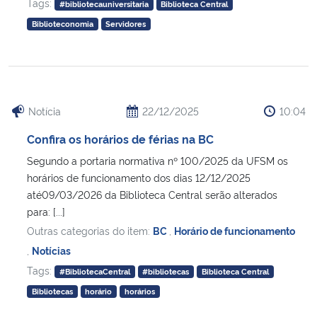
Tags:
#bibliotecauniversitaria
Biblioteca Central
Biblioteconomia
Servidores
Notícia
22/12/2025
10:04
Confira os horários de férias na BC
Segundo a portaria normativa nº 100/2025 da UFSM os
horários de funcionamento dos dias 12/12/2025
até09/03/2026 da Biblioteca Central serão alterados
para: [...]
Outras categorias do item:
BC
,
Horário de funcionamento
,
Notícias
Tags:
#BibliotecaCentral
#bibliotecas
Biblioteca Central
Bibliotecas
horário
horários