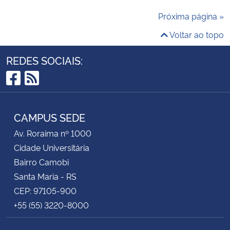
Próxima página »
Voltar ao topo
REDES SOCIAIS:
Facebook
RSS
CAMPUS SEDE
Av. Roraima nº 1000
Cidade Universitária
Bairro Camobi
Santa Maria - RS
CEP: 97105-900
+55 (55) 3220-8000