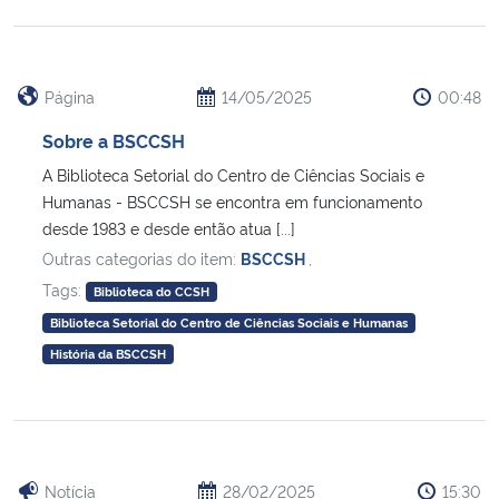
Página
14/05/2025
00:48
Sobre a BSCCSH
A Biblioteca Setorial do Centro de Ciências Sociais e
Humanas - BSCCSH se encontra em funcionamento
desde 1983 e desde então atua [...]
Outras categorias do item:
BSCCSH
,
Tags:
Biblioteca do CCSH
Biblioteca Setorial do Centro de Ciências Sociais e Humanas
História da BSCCSH
Notícia
28/02/2025
15:30