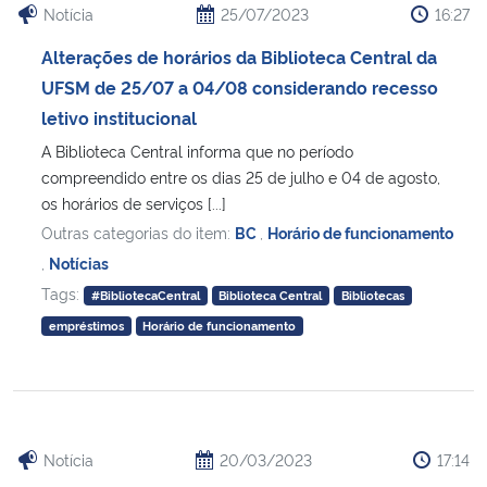
Notícia
25/07/2023
16:27
Alterações de horários da Biblioteca Central da
UFSM de 25/07 a 04/08 considerando recesso
letivo institucional
A Biblioteca Central informa que no período
compreendido entre os dias 25 de julho e 04 de agosto,
os horários de serviços [...]
Outras categorias do item:
BC
,
Horário de funcionamento
,
Notícias
Tags:
#BibliotecaCentral
Biblioteca Central
Bibliotecas
empréstimos
Horário de funcionamento
Notícia
20/03/2023
17:14