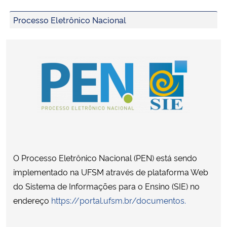
Processo Eletrônico Nacional
Secretaria-Geral
Secretaria de Governo
Gabinete de Segurança Institucional
Advocacia-Geral da União
Banco Central do Brasil
O Processo Eletrônico Nacional (PEN) está sendo
Planalto
implementado na UFSM através de plataforma Web
do Sistema de Informações para o Ensino (SIE) no
endereço
https://portal.ufsm.br/documentos.