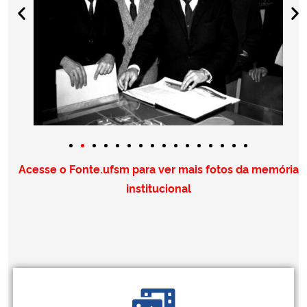
Acesse o Fonte.ufsm para ver mais fotos da memória
institucional