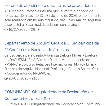
Horário de atendimento durante as férias acadêmicas
A Divisão de Protocolo informa que, durante o período de
férias acadêmicas, de 13 a 31 de julho de 2026, o atendimento
será realizado em horário reduzido, das 8h às 14h, de segunda
a sexta-feira. Essa medida está em consonância…
16/07/2026 - 09:43
Departamento de Arquivo Geral da UFSM participa da
2ª Conferência Nacional de Arquivos
da Esquerda para direita:Arquivista Débora Flores - Diretora
do DAGUFSM, Prof. Günther Richter Mros - docente do
PPGPPC e do curso Relações Internacionais, Mônica Lima -
Diretora do Arquivo Nacional, Prof. Jorge Alberto Soares Cruz
- Coordenador do PPGPPC e…
26/05/2026 - 21:58
COMUNICADO: Obrigatoriedade da Declaração de
Conteúdo Eletrônica (DC-e)
COMUNICADO: Obrigatoriedade da Declaração de Conteúdo