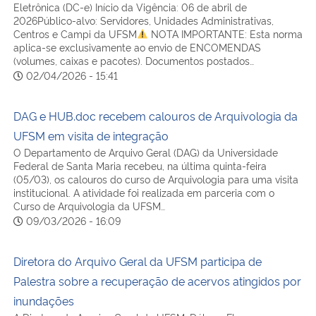
Eletrônica (DC-e) Início da Vigência: 06 de abril de
2026Público-alvo: Servidores, Unidades Administrativas,
Centros e Campi da UFSM
NOTA IMPORTANTE: Esta norma
aplica-se exclusivamente ao envio de ENCOMENDAS
(volumes, caixas e pacotes). Documentos postados…
02/04/2026 - 15:41
DAG e HUB.doc recebem calouros de Arquivologia da
UFSM em visita de integração
O Departamento de Arquivo Geral (DAG) da Universidade
Federal de Santa Maria recebeu, na última quinta-feira
(05/03), os calouros do curso de Arquivologia para uma visita
institucional. A atividade foi realizada em parceria com o
Curso de Arquivologia da UFSM…
09/03/2026 - 16:09
Diretora do Arquivo Geral da UFSM participa de
Palestra sobre a recuperação de acervos atingidos por
inundações