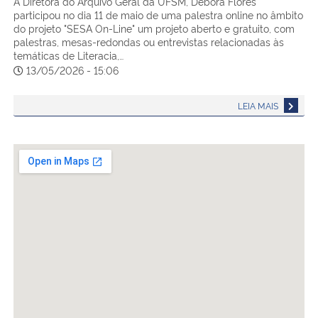
A Diretora do Arquivo Geral da UFSM, Débora Flores
participou no dia 11 de maio de uma palestra online no âmbito
do projeto "SESA On-Line" um projeto aberto e gratuito, com
palestras, mesas-redondas ou entrevistas relacionadas às
temáticas de Literacia,…
13/05/2026 - 15:06
LEIA MAIS