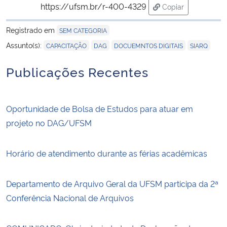
https://ufsm.br/r-400-4329
Copiar
para área de tran
Registrado em
SEM CATEGORIA
,
,
,
Assunto(s):
CAPACITAÇÃO
DAG
DOCUEMNTOS DIGITAIS
SIARQ
Publicações Recentes
Oportunidade de Bolsa de Estudos para atuar em
projeto no DAG/UFSM
Horário de atendimento durante as férias acadêmicas
Departamento de Arquivo Geral da UFSM participa da 2ª
Conferência Nacional de Arquivos