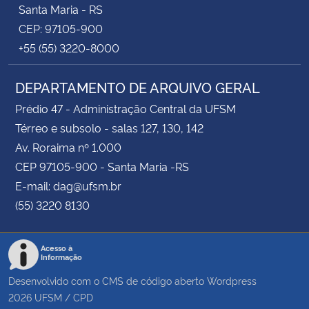
Santa Maria - RS
CEP: 97105-900
+55 (55) 3220-8000
DEPARTAMENTO DE ARQUIVO GERAL
Prédio 47 - Administração Central da UFSM
Térreo e subsolo - salas 127, 130, 142
Av. Roraima nº 1.000
CEP 97105-900 - Santa Maria -RS
E-mail: dag@ufsm.br
(55) 3220 8130
Acesso à
Informação
Desenvolvido com o CMS de código aberto
Wordpress
2026
UFSM
/
CPD