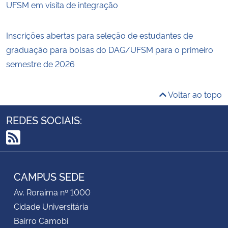
UFSM em visita de integração
Inscrições abertas para seleção de estudantes de
graduação para bolsas do DAG/UFSM para o primeiro
semestre de 2026
Voltar ao topo
REDES SOCIAIS:
RSS
CAMPUS SEDE
Av. Roraima nº 1000
Cidade Universitária
Bairro Camobi