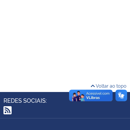
Ministério da Cidadania
Ministério da Saúde
Ministério de Minas e Energia
Ministério da Ciência, Tecnologia, Inovações e Comunicações
Ministério do Meio Ambiente
Ministério do Turismo
Voltar ao topo
Ministério do Desenvolvimento Regional
REDES SOCIAIS:
Controladoria-Geral da União
RSS
Ministério da Mulher, da Família e dos Direitos Humanos