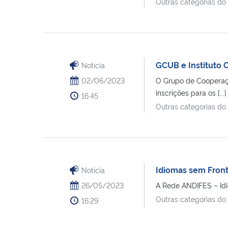
Outras categorias do
GCUB e Instituto 
Notícia
02/06/2023
O Grupo de Cooperação
inscrições para os [...]
16:45
Outras categorias do
Idiomas sem Fronte
Notícia
26/05/2023
A Rede ANDIFES – Idio
Outras categorias do
16:29