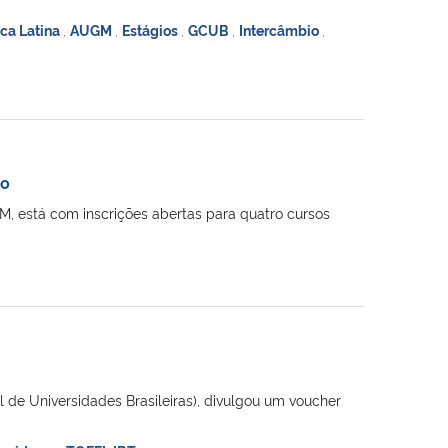
ca Latina
,
AUGM
,
Estágios
,
GCUB
,
Intercâmbio
,
no
M, está com inscrições abertas para quatro cursos
 de Universidades Brasileiras), divulgou um voucher