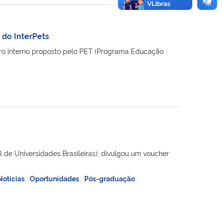
 do InterPets
ntro interno proposto pelo PET (Programa Educação
 de Universidades Brasileiras), divulgou um voucher
Notícias
,
Oportunidades
,
Pós-graduação
,