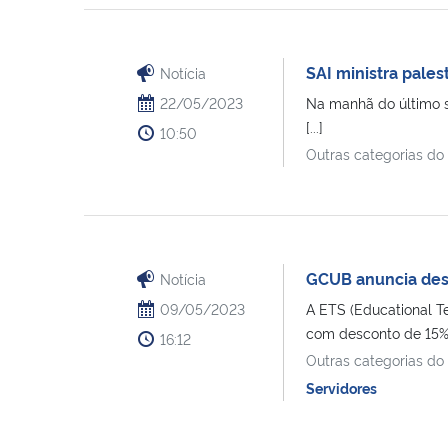
SAI ministra pale
Notícia
22/05/2023
Na manhã do último s
[...]
10:50
Outras categorias do
GCUB anuncia des
Notícia
09/05/2023
A ETS (Educational Te
com desconto de 15% [
16:12
Outras categorias do
Servidores