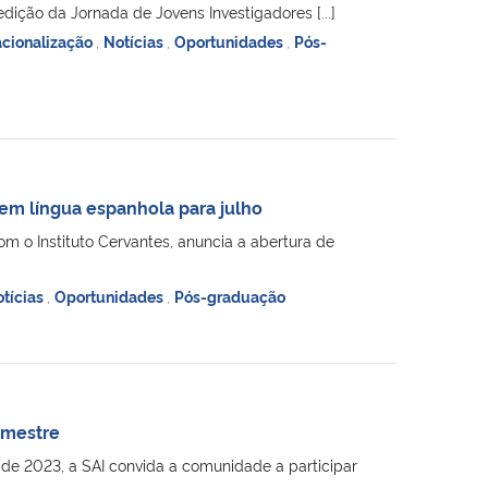
ição da Jornada de Jovens Investigadores [...]
acionalização
,
Notícias
,
Oportunidades
,
Pós-
 em língua espanhola para julho
m o Instituto Cervantes, anuncia a abertura de
tícias
,
Oportunidades
,
Pós-graduação
emestre
e 2023, a SAI convida a comunidade a participar