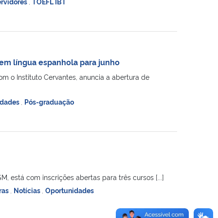
rvidores
,
TOEFL IBT
 em língua espanhola para junho
m o Instituto Cervantes, anuncia a abertura de
idades
,
Pós-graduação
 está com inscrições abertas para três cursos [...]
ras
,
Notícias
,
Oportunidades