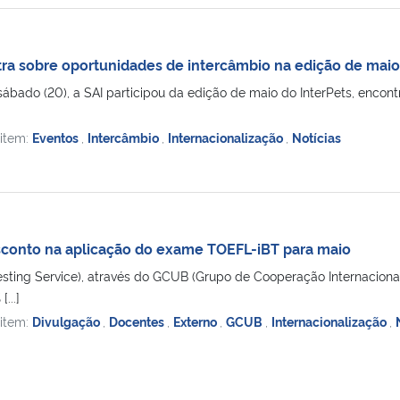
stra sobre oportunidades de intercâmbio na edição de maio
ábado (20), a SAI participou da edição de maio do InterPets, enco
 item:
Eventos
,
Intercâmbio
,
Internacionalização
,
Notícias
conto na aplicação do exame TOEFL-iBT para maio
sting Service), através do GCUB (Grupo de Cooperação Internacional
...]
 item:
Divulgação
,
Docentes
,
Externo
,
GCUB
,
Internacionalização
,