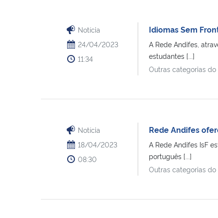
Idiomas Sem Front
Notícia
24/04/2023
A Rede Andifes, atrav
estudantes [...]
11:34
Outras categorias do
Rede Andifes ofer
Notícia
18/04/2023
A Rede Andifes IsF es
português [...]
08:30
Outras categorias do