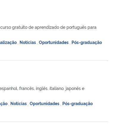
e curso gratuito de aprendizado de português para
nalização
,
Notícias
,
Oportunidades
,
Pós-graduação
anhol, francês, inglês, italiano, japonês e
ação
,
Notícias
,
Oportunidades
,
Pós-graduação