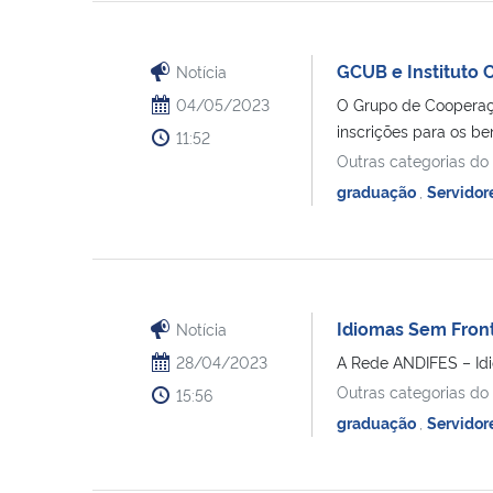
GCUB e Instituto 
Notícia
04/05/2023
O Grupo de Cooperação
inscrições para os bene
11:52
Outras categorias do
graduação
,
Servidor
Idiomas Sem Front
Notícia
28/04/2023
A Rede ANDIFES – Idio
Outras categorias do
15:56
graduação
,
Servidor