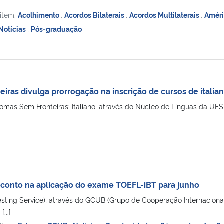
 item:
Acolhimento
,
Acordos Bilaterais
,
Acordos Multilaterais
,
Améri
Notícias
,
Pós-graduação
iras divulga prorrogação na inscrição de cursos de italia
omas Sem Fronteiras: Italiano, através do Núcleo de Línguas da UFS
conto na aplicação do exame TOEFL-iBT para junho
sting Service), através do GCUB (Grupo de Cooperação Internacional
...]