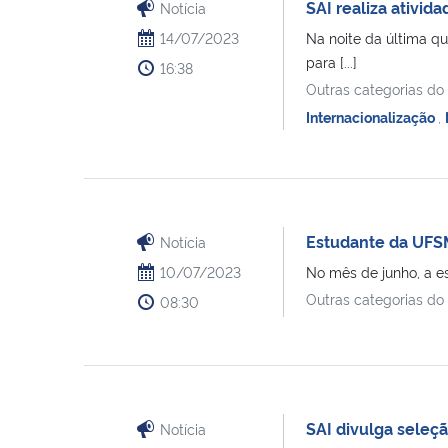
SAI realiza ativi
Notícia
14/07/2023
Na noite da última q
para [...]
16:38
Outras categorias do
Internacionalização
,
Estudante da UFS
Notícia
10/07/2023
No mês de junho, a es
Outras categorias do
08:30
SAI divulga seleç
Notícia