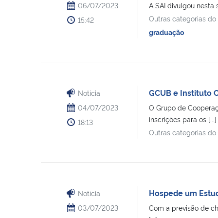
06/07/2023
A SAI divulgou nesta 
Outras categorias do
15:42
graduação
GCUB e Instituto 
Notícia
04/07/2023
O Grupo de Cooperação
inscrições para os [...]
18:13
Outras categorias do
Hospede um Estuda
Notícia
03/07/2023
Com a previsão de ch