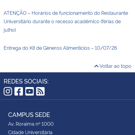
ATENÇÃO – Horários de funcionamento do Restaurante
Universitário durante o recesso acadêmico (férias de
julho)
Entrega do Kit de Gêneros Alimentícios – 10/07/26
Voltar ao topo
REDES SOCIAIS:
Instagram
Facebook
YouTube
RSS
CAMPUS SEDE
Av. Roraima nº 1000
Cidade Universitária