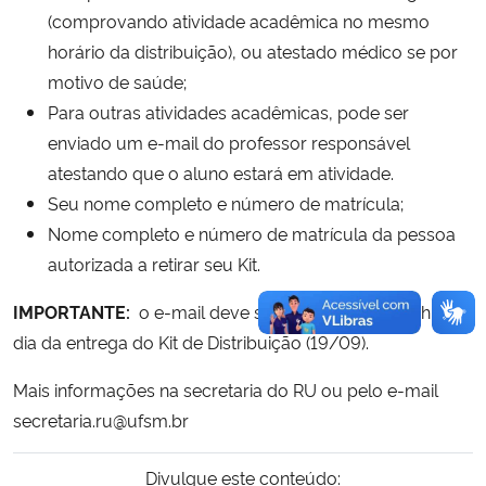
(comprovando atividade acadêmica no mesmo
horário da distribuição), ou atestado médico se por
motivo de saúde;
Para outras atividades acadêmicas, pode ser
enviado um e-mail do professor responsável
atestando que o aluno estará em atividade.
Seu nome completo e número de matrícula;
Nome completo e número de matrícula da pessoa
autorizada a retirar seu Kit.
IMPORTANTE:
o e-mail deve ser enviado até as 14h do
dia da entrega do Kit de Distribuição (19/09).
Mais informações na secretaria do RU ou pelo e-mail
secretaria.ru@ufsm.br
Divulgue este conteúdo: