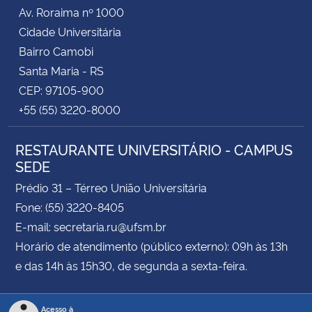
Av. Roraima nº 1000
Cidade Universitária
Bairro Camobi
Santa Maria - RS
CEP: 97105-900
+55 (55) 3220-8000
RESTAURANTE UNIVERSITÁRIO - CAMPUS
SEDE
Prédio 31 – Térreo União Universitária
Fone: (55) 3220-8405
E-mail: secretaria.ru@ufsm.br
Horário de atendimento (público externo): 09h às 13h
e das 14h às 15h30, de segunda a sexta-feira.
Acesso à