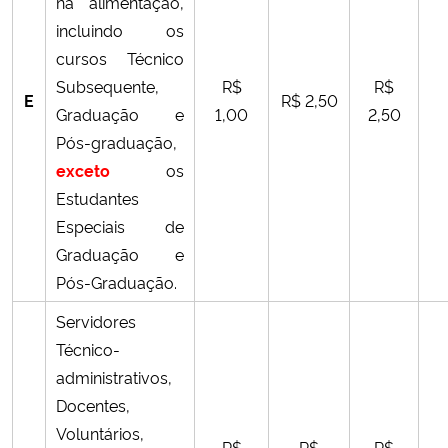
na alimentação,
incluindo os
cursos Técnico
Subsequente,
R$
R$
E
R$ 2,50
Graduação e
1,00
2,50
Pós-graduação,
exceto
os
Estudantes
Especiais de
Graduação e
Pós-Graduação.
Servidores
Técnico-
administrativos,
Docentes,
Voluntários,
R$
R$
R$