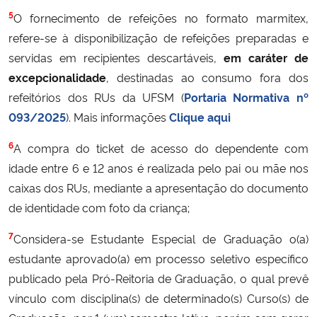
5
O fornecimento de refeições no formato marmitex,
refere-se à disponibilização de refeições preparadas e
servidas em recipientes descartáveis,
em caráter de
excepcionalidade
, destinadas ao consumo fora dos
refeitórios dos RUs da UFSM (
Portaria Normativa nº
093/2025
). Mais informações
Clique aqui
6
A compra do ticket de acesso do dependente com
idade entre 6 e 12 anos é realizada pelo pai ou mãe nos
caixas dos RUs, mediante a apresentação do documento
de identidade com foto da criança;
7
Considera-se Estudante Especial de Graduação o(a)
estudante aprovado(a) em processo seletivo específico
publicado pela Pró-Reitoria de Graduação, o qual prevê
vínculo com disciplina(s) de determinado(s) Curso(s) de