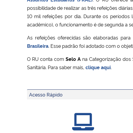
possibilidade de realizar as três refeições diá
10 mil refeições por dia. Durante os períodos
acadêmico), o funcionamento é de segunda a sex
As refeições oferecidas são elaboradas para
Brasileira
. Esse padrão foi adotado com o obje
O RU conta com
Selo A
na Categorização dos 
Sanitária. Para saber mais,
clique aqui
.
Acesso Rápido