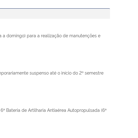
ira a domingo) para a realização de manutenções e
porariamente suspenso até o início do 2º semestre
 6ª Bateria de Artilharia Antiaérea Autopropulsada (6ª