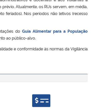
nto prévio. Atualmente, os RUs servem, em média,
o feriados). Nos períodos não letivos (recesso
entações do
Guia Alimentar para a População
to ao público-alvo.
lidade e conformidade às normas da Vigilância