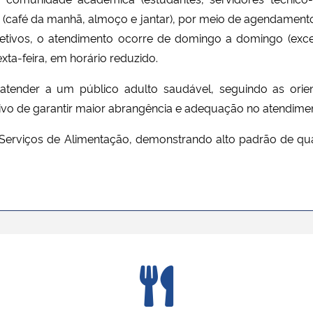
rias (café da manhã, almoço e jantar), por meio de agendame
 letivos, o atendimento ocorre de domingo a domingo (excet
ta-feira, em horário reduzido.
 atender a um público adulto saudável, seguindo as ori
tivo de garantir maior abrangência e adequação no atendimen
Serviços de Alimentação, demonstrando alto padrão de qua