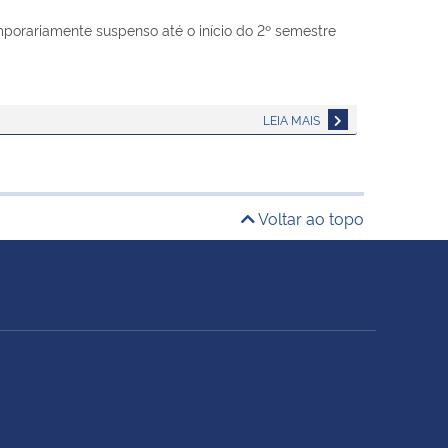
porariamente suspenso até o início do 2º semestre
LEIA MAIS
Voltar ao topo