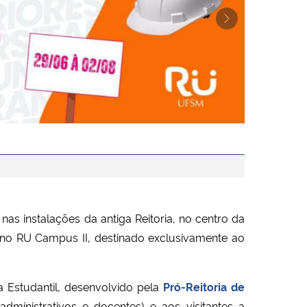
Next
as instalações da antiga Reitoria, no centro da
no RU Campus II, destinado exclusivamente ao
Estudantil, desenvolvido pela
Pró-Reitoria de
dministrativos e docentes) e aos visitantes a