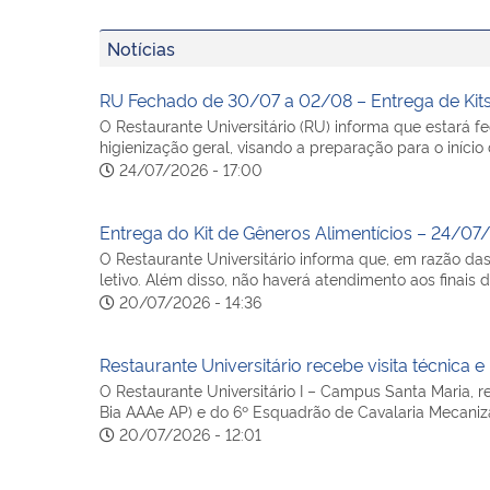
Notícias
RU Fechado de 30/07 a 02/08 – Entrega de Kit
O Restaurante Universitário (RU) informa que estará f
higienização geral, visando a preparação para o iníci
24/07/2026 - 17:00
Entrega do Kit de Gêneros Alimentícios – 24/07
O Restaurante Universitário informa que, em razão d
letivo. Além disso, não haverá atendimento aos finai
20/07/2026 - 14:36
Restaurante Universitário recebe visita técnica
O Restaurante Universitário I – Campus Santa Maria, rec
Bia AAAe AP) e do 6º Esquadrão de Cavalaria Mecaniz
20/07/2026 - 12:01