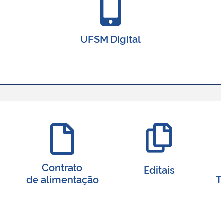
UFSM Digital
Contrato
Editais
de alimentação
T