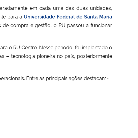
separadamente em cada uma das duas unidades,
nte para a
Universidade Federal de Santa Maria
s de compra e gestão, o RU passou a funcionar
ara o RU Centro. Nesse período, foi implantado o
ras
–
tecnologia pioneira no país, posteriormente
eracionais. Entre as principais ações destacam-