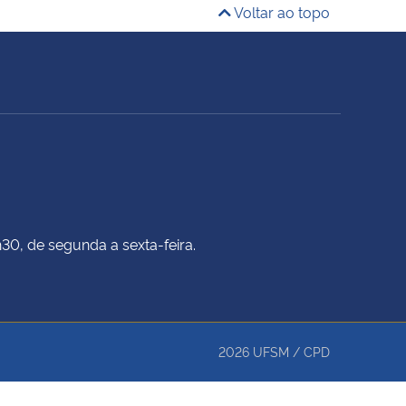
Voltar ao topo
h30, de segunda a sexta-feira.
2026
UFSM
/
CPD