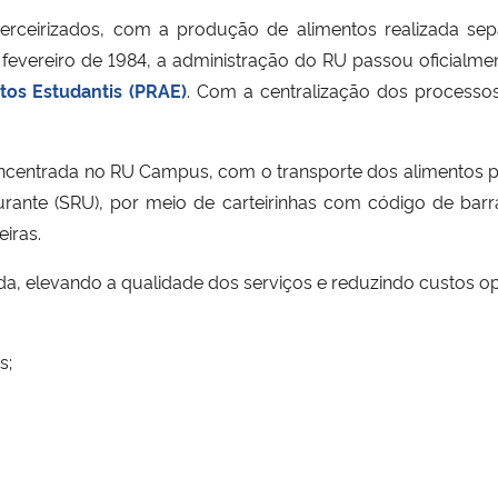
terceirizados, com a produção de alimentos realizada 
fevereiro de 1984, a administração do RU passou oficialme
tos Estudantis (PRAE)
. Com a centralização dos processo
concentrada no RU Campus, com o transporte dos alimentos p
rante (SRU), por meio de carteirinhas com código de bar
eiras.
a, elevando a qualidade dos serviços e reduzindo custos op
s;