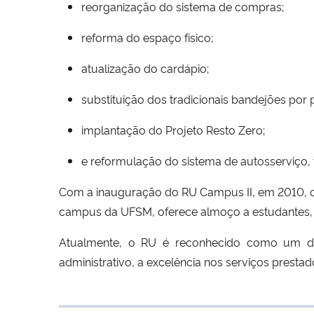
reorganização do sistema de compras;
reforma do espaço físico;
atualização do cardápio;
substituição dos tradicionais bandejões por 
implantação do Projeto Resto Zero;
e reformulação do sistema de autosserviço, 
Com a inauguração do RU Campus II, em 2010, o 
campus da UFSM, oferece almoço a estudantes, se
Atualmente, o RU é reconhecido como um dos
administrativo, a excelência nos serviços prest