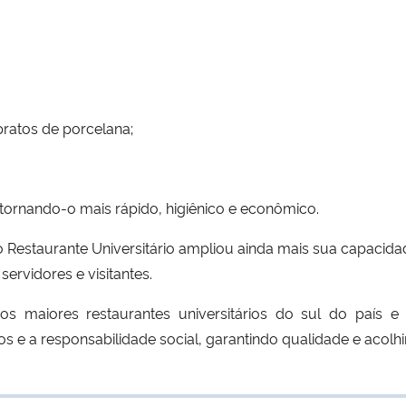
pratos de porcelana;
tornando-o mais rápido, higiênico e econômico.
Restaurante Universitário ampliou ainda mais sua capacidad
rvidores e visitantes.
 maiores restaurantes universitários do sul do país
ados e a responsabilidade social, garantindo qualidade e ac