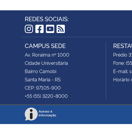
REDES SOCIAIS:
Instagram
Facebook
YouTube
RSS
CAMPUS SEDE
RESTA
Av. Roraima nº 1000
Prédio 3
Cidade Universitária
Fone: (5
Bairro Camobi
E-mail: 
Santa Maria - RS
Horário 
CEP: 97105-900
+55 (55) 3220-8000
Acesso à
Informação