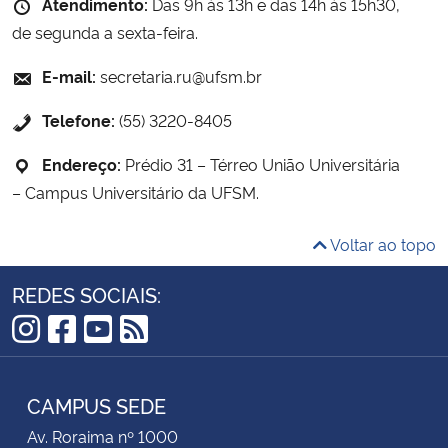
Atendimento:
Das 9h às 13h e das 14h às 15h30,
de segunda a sexta-feira.
E-mail:
secretaria.ru@ufsm.br
Telefone:
(55) 3220-8405
Endereço:
Prédio 31 – Térreo União Universitária
– Campus Universitário da UFSM.
Voltar ao topo
REDES SOCIAIS:
Instagram
Facebook
YouTube
RSS
CAMPUS SEDE
Av. Roraima nº 1000