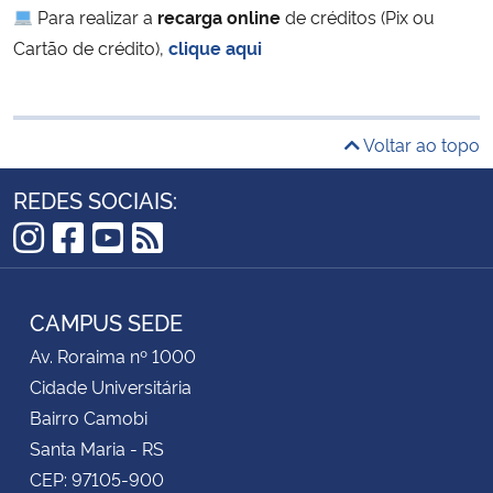
Para realizar a
recarga online
de créditos (Pix ou
Cartão de crédito),
clique aqui
Voltar ao topo
REDES SOCIAIS:
Instagram
Facebook
YouTube
RSS
CAMPUS SEDE
Av. Roraima nº 1000
Cidade Universitária
Bairro Camobi
Santa Maria - RS
CEP: 97105-900