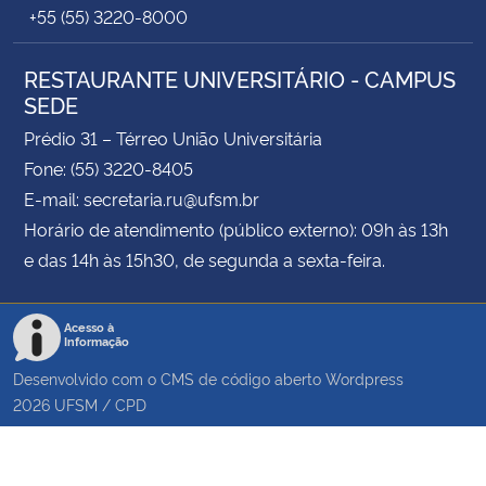
+55 (55) 3220-8000
RESTAURANTE UNIVERSITÁRIO - CAMPUS
SEDE
Prédio 31 – Térreo União Universitária
Fone: (55) 3220-8405
E-mail: secretaria.ru@ufsm.br
Horário de atendimento (público externo): 09h às 13h
e das 14h às 15h30, de segunda a sexta-feira.
Acesso à
Informação
Desenvolvido com o CMS de código aberto
Wordpress
2026
UFSM
/
CPD