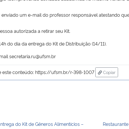
 enviado um e-mail do professor responsável atestando que 
oa autorizada a retirar seu Kit.
4h do dia da entrega do Kit de Distribuição (14/11).
mail secretaria.ru@ufsm.br
e este conteúdo:
https://ufsm.br/r-398-1007
Copiar
para área d
ntrega do Kit de Gêneros Alimentícios –
Restaurante 