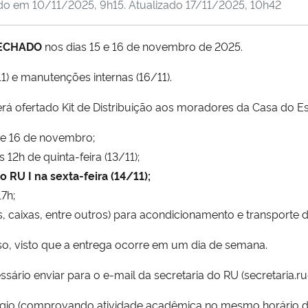
ado em
10/11/2025, 9h15
. Atualizado
17/11/2025, 10h42
ECHADO
nos dias 15 e 16 de novembro de 2025.
) e manutenções internas (16/11).
erá ofertado Kit de Distribuição aos moradores da Casa do Es
 e 16 de novembro;
12h de quinta-feira (13/11);
o RU I na sexta-feira (14/11);
17h;
, caixas, entre outros) para acondicionamento e transporte d
caso, visto que a entrega ocorre em um dia de semana.
cessário enviar para o e-mail da secretaria do RU (secretaria.r
gio (comprovando atividade acadêmica no mesmo horário da 