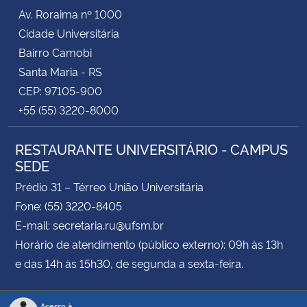
Av. Roraima nº 1000
Cidade Universitária
Bairro Camobi
Santa Maria - RS
CEP: 97105-900
+55 (55) 3220-8000
RESTAURANTE UNIVERSITÁRIO - CAMPUS
SEDE
Prédio 31 – Térreo União Universitária
Fone: (55) 3220-8405
E-mail: secretaria.ru@ufsm.br
Horário de atendimento (público externo): 09h às 13h
e das 14h às 15h30, de segunda a sexta-feira.
Acesso à