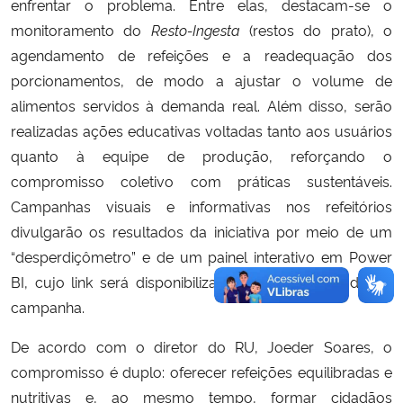
enfrentar o problema. Entre elas, destacam-se o
monitoramento do
Resto-Ingesta
(restos do prato), o
agendamento de refeições e a readequação dos
porcionamentos, de modo a ajustar o volume de
alimentos servidos à demanda real. Além disso, serão
realizadas ações educativas voltadas tanto aos usuários
quanto à equipe de produção, reforçando o
compromisso coletivo com práticas sustentáveis.
Campanhas visuais e informativas nos refeitórios
divulgarão os resultados da iniciativa por meio de um
“desperdiçômetro” e de um painel interativo em Power
BI, cujo link será disponibilizado durante o período da
campanha.
De acordo com o diretor do RU, Joeder Soares, o
compromisso é duplo: oferecer refeições equilibradas e
nutritivas e, ao mesmo tempo, formar cidadãos