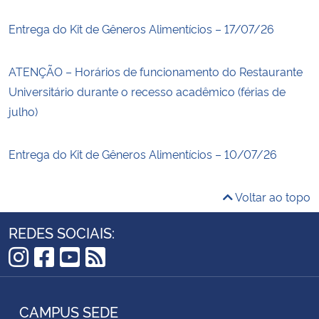
Entrega do Kit de Gêneros Alimentícios – 17/07/26
ATENÇÃO – Horários de funcionamento do Restaurante
Universitário durante o recesso acadêmico (férias de
julho)
Entrega do Kit de Gêneros Alimentícios – 10/07/26
Voltar ao topo
REDES SOCIAIS:
Instagram
Facebook
YouTube
RSS
CAMPUS SEDE