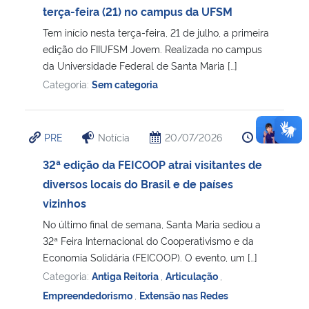
terça-feira (21) no campus da UFSM
Tem início nesta terça-feira, 21 de julho, a primeira
edição do FIIUFSM Jovem. Realizada no campus
da Universidade Federal de Santa Maria […]
Categoria:
Sem categoria
PRE
Notícia
20/07/2026
12:05
32ª edição da FEICOOP atrai visitantes de
diversos locais do Brasil e de países
vizinhos
No último final de semana, Santa Maria sediou a
32ª Feira Internacional do Cooperativismo e da
Economia Solidária (FEICOOP). O evento, um […]
Categoria:
Antiga Reitoria
,
Articulação
,
Empreendedorismo
,
Extensão nas Redes