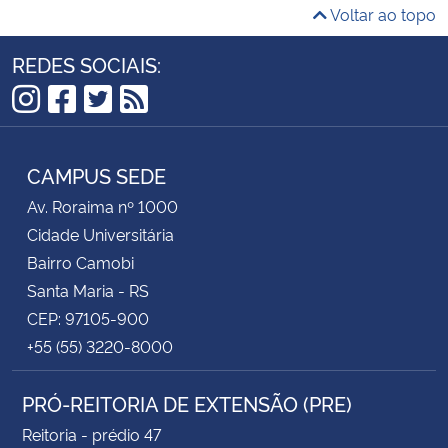
Voltar ao topo
REDES SOCIAIS:
Instagram
Facebook
Twitter
RSS
CAMPUS SEDE
Av. Roraima nº 1000
Cidade Universitária
Bairro Camobi
Santa Maria - RS
CEP: 97105-900
+55 (55) 3220-8000
PRÓ-REITORIA DE EXTENSÃO (PRE)
Reitoria - prédio 47