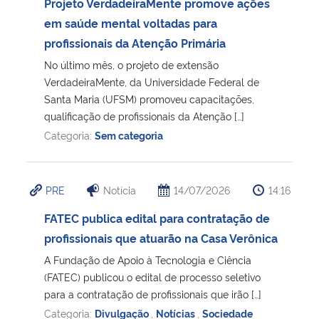
Projeto VerdadeiraMente promove ações
em saúde mental voltadas para
profissionais da Atenção Primária
No último mês, o projeto de extensão
VerdadeiraMente, da Universidade Federal de
Santa Maria (UFSM) promoveu capacitações,
qualificação de profissionais da Atenção […]
Categoria:
Sem categoria
PRE
Notícia
14/07/2026
14:16
FATEC publica edital para contratação de
profissionais que atuarão na Casa Verônica
A Fundação de Apoio à Tecnologia e Ciência
(FATEC) publicou o edital de processo seletivo
para a contratação de profissionais que irão […]
Categoria:
Divulgação
,
Notícias
,
Sociedade