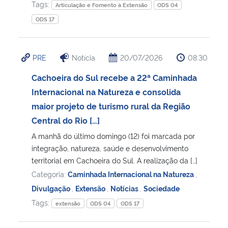
Tags:
Articulação e Fomento à Extensão
ODS 04
ODS 17
PRE
Notícia
20/07/2026
08:30
Cachoeira do Sul recebe a 22ª Caminhada
Internacional na Natureza e consolida
maior projeto de turismo rural da Região
Central do Rio […]
A manhã do último domingo (12) foi marcada por
integração, natureza, saúde e desenvolvimento
territorial em Cachoeira do Sul. A realização da […]
Categoria:
Caminhada Internacional na Natureza
,
Divulgação
,
Extensão
,
Notícias
,
Sociedade
Tags:
extensão
ODS 04
ODS 17