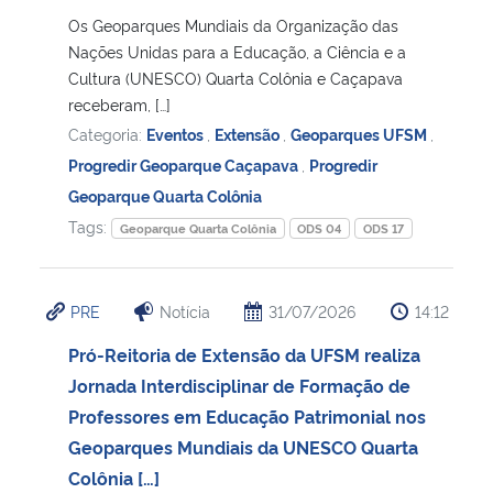
Os Geoparques Mundiais da Organização das
Nações Unidas para a Educação, a Ciência e a
Cultura (UNESCO) Quarta Colônia e Caçapava
receberam, […]
Categoria:
Eventos
,
Extensão
,
Geoparques UFSM
,
Progredir Geoparque Caçapava
,
Progredir
Geoparque Quarta Colônia
Tags:
Geoparque Quarta Colônia
ODS 04
ODS 17
PRE
Notícia
31/07/2026
14:12
Pró-Reitoria de Extensão da UFSM realiza
Jornada Interdisciplinar de Formação de
Professores em Educação Patrimonial nos
Geoparques Mundiais da UNESCO Quarta
Colônia […]